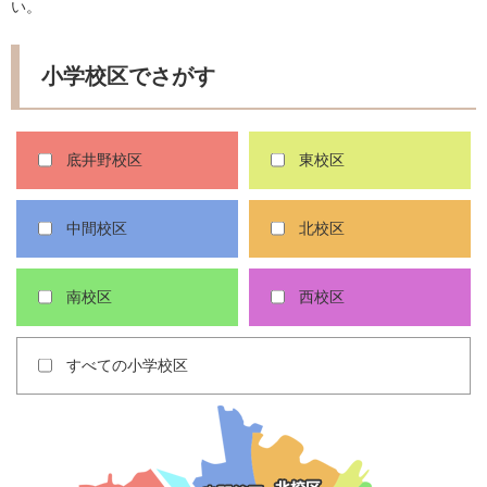
い。
小学校区でさがす
底井野校区
東校区
中間校区
北校区
南校区
西校区
すべての小学校区