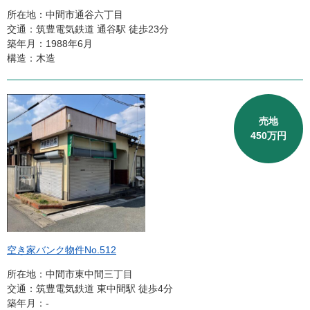
所在地：中間市通谷六丁目
交通：筑豊電気鉄道 通谷駅 徒歩23分
築年月：1988年6月
構造：木造
売地
450万円
空き家バンク物件No.512
所在地：中間市東中間三丁目
交通：筑豊電気鉄道 東中間駅 徒歩4分
築年月：-