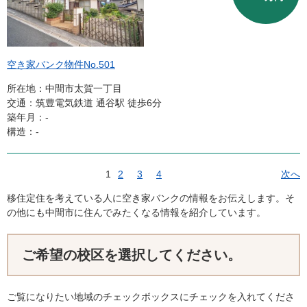
空き家バンク物件No.501
所在地：中間市太賀一丁目
交通：筑豊電気鉄道 通谷駅 徒歩6分
築年月：‐
構造：-
1
2
3
4
次へ
移住定住を考えている人に空き家バンクの情報をお伝えします。そ
の他にも中間市に住んでみたくなる情報を紹介しています。
ご希望の校区を選択してください。
ご覧になりたい地域のチェックボックスにチェックを入れてくださ