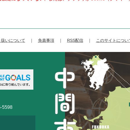
り扱いについて
免責事項
RSS配信
このサイトについ
-5598