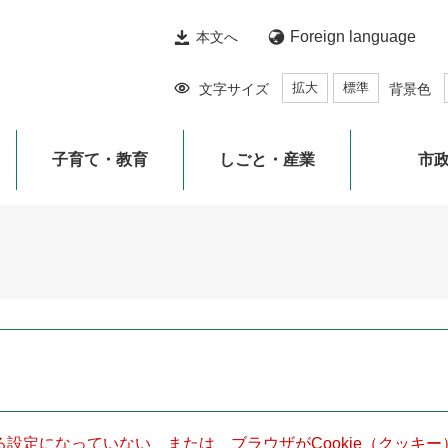
Foreign language
本文へ
拡大
標準
文字サイズ
背景色
子育て・教育
しごと・産業
市
きる設定になっていない、または、ブラウザがCookie（クッ