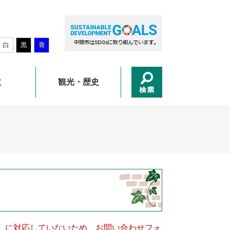
白
黒
青
政
観光・歴史
キー）に対応していないため、お問い合わせフォ