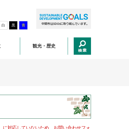
白
黒
青
政
観光・歴史
キー）に対応していないため、お問い合わせフォ