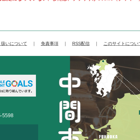
り扱いについて
免責事項
RSS配信
このサイトについ
-5598