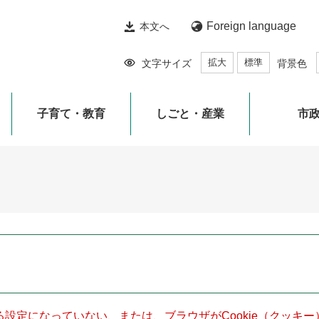
Foreign language
本文へ
拡大
標準
文字サイズ
背景色
子育て・教育
しごと・産業
市
きる設定になっていない、または、ブラウザがCookie（クッ