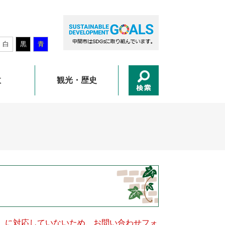
白
黒
青
政
観光・歴史
キー）に対応していないため、お問い合わせフォ