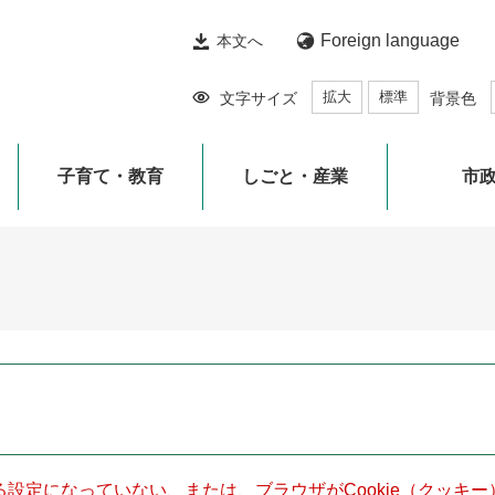
Foreign language
本文へ
拡大
標準
文字サイズ
背景色
子育て・教育
しごと・産業
市
きる設定になっていない、または、ブラウザがCookie（クッ