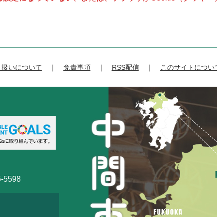
り扱いについて
免責事項
RSS配信
このサイトについ
-5598