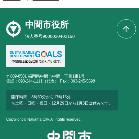
中間市役所
法人番号9000020402150
〒809-8501 福岡県中間市中間一丁目1番1号
電話：093-244-1111（代表） Fax：093-245-5598
開庁時間 8時30分から17時15分
※土曜・日曜・祝日・12月29日から1月3日は休みです。
Copyright © Nakama City. All rights reserved.