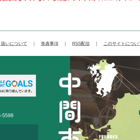
り扱いについて
免責事項
RSS配信
このサイトについ
-5598