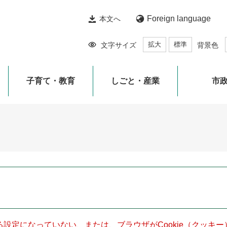
Foreign language
本文へ
拡大
標準
文字サイズ
背景色
子育て・教育
しごと・産業
市
きる設定になっていない、または、ブラウザがCookie（クッ