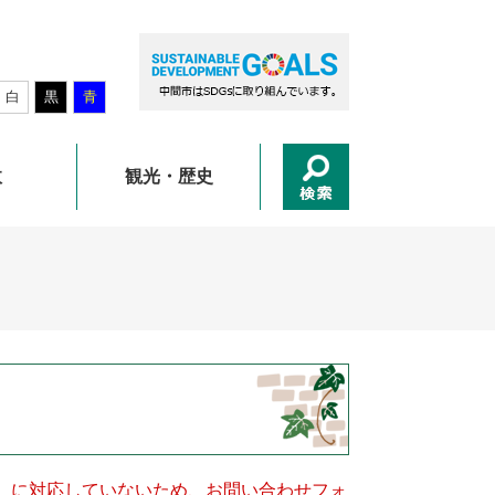
白
黒
青
政
観光・歴史
キー）に対応していないため、お問い合わせフォ