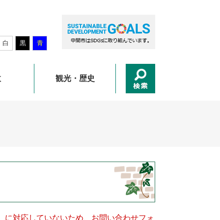
白
黒
青
政
観光・歴史
キー）に対応していないため、お問い合わせフォ