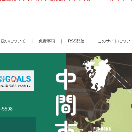
り扱いについて
免責事項
RSS配信
このサイトについ
-5598