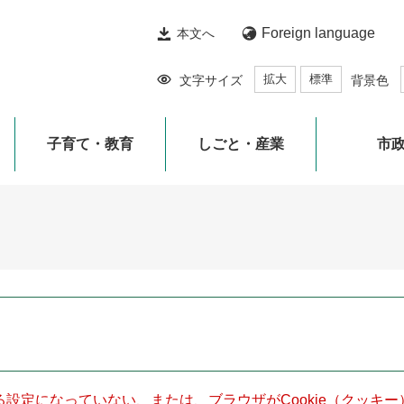
Foreign language
本文へ
拡大
標準
文字サイズ
背景色
子育て・教育
しごと・産業
市
きる設定になっていない、または、ブラウザがCookie（クッ