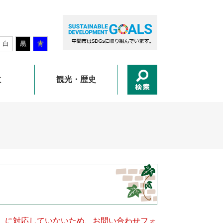
白
黒
青
政
観光・歴史
キー）に対応していないため、お問い合わせフォ