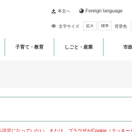
Foreign language
本文へ
拡大
標準
文字サイズ
背景色
子育て・教育
しごと・産業
市
きる設定になっていない、または、ブラウザがCookie（クッ