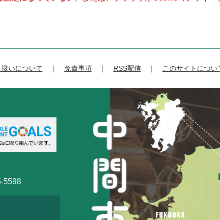
り扱いについて
免責事項
RSS配信
このサイトについ
-5598