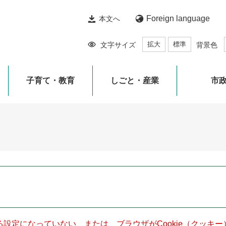
Foreign language
本文へ
拡大
標準
文字サイズ
背景色
子育て・教育
しごと・産業
市
きる設定になっていない、または、ブラウザがCookie（クッ