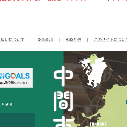
り扱いについて
免責事項
RSS配信
このサイトについ
-5598