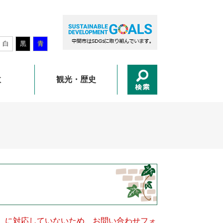
白
黒
青
政
観光・歴史
キー）に対応していないため、お問い合わせフォ