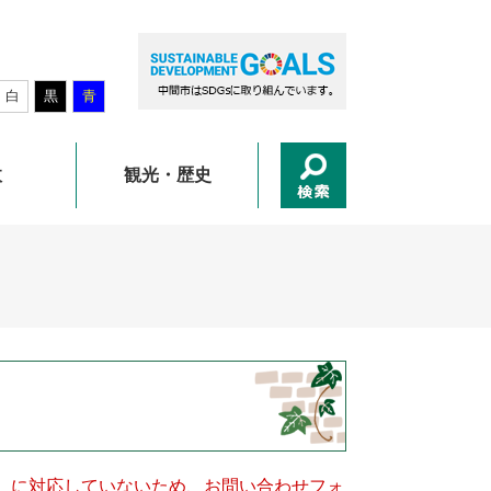
白
黒
青
政
観光・歴史
キー）に対応していないため、お問い合わせフォ