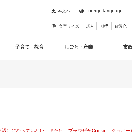
Foreign language
本文へ
拡大
標準
文字サイズ
背景色
子育て・教育
しごと・産業
市
きる設定になっていない、または、ブラウザがCookie（クッ