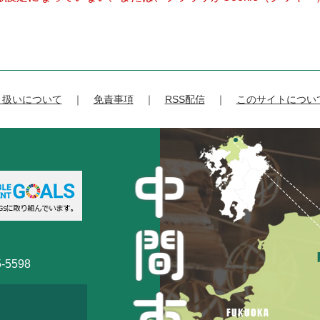
り扱いについて
免責事項
RSS配信
このサイトについ
-5598