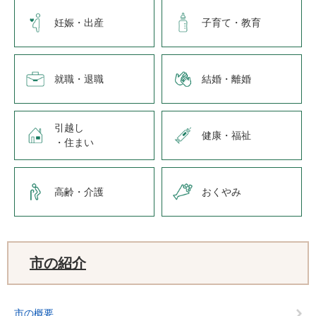
妊娠・出産
子育て・教育
就職・退職
結婚・離婚
引越し
健康・福祉
・住まい
高齢・介護
おくやみ
市の紹介
市の概要