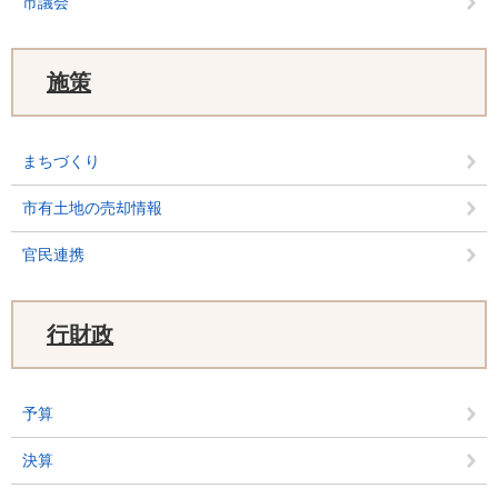
市議会
施策
まちづくり
市有土地の売却情報
官民連携
行財政
予算
決算