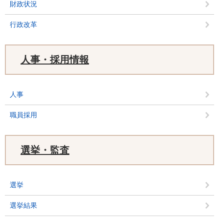
財政状況
行政改革
人事・採用情報
人事
職員採用
選挙・監査
選挙
選挙結果