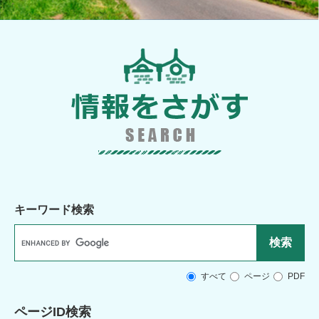
キーワード検索
G
o
o
g
すべて
ページ
PDF
l
e
ページID検索