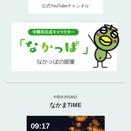
公式YouTubeチャンネル
中間市市民時計
なかまTIME
09:17