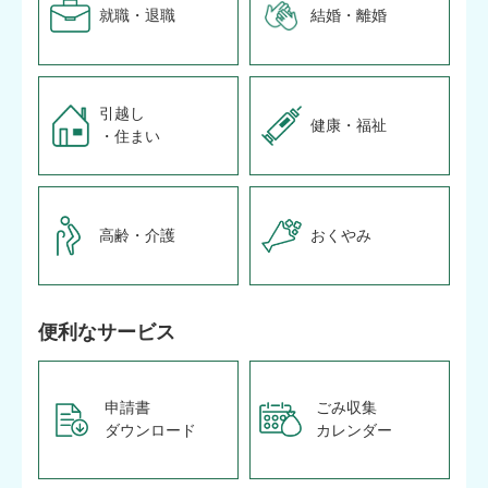
就職・退職
結婚・離婚
引越し
健康・福祉
・住まい
高齢・介護
おくやみ
便利なサービス
申請書
ごみ収集
ダウンロード
カレンダー