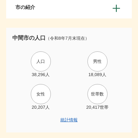
市の紹介
中間市の人口
（令和8年7月末現在）
人口
男性
38,296人
18,089人
女性
世帯数
20,207人
20,417世帯
統計情報