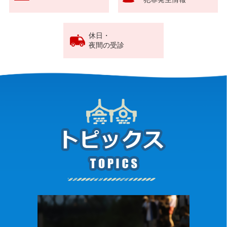
休日・
夜間の受診