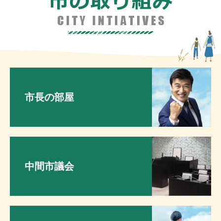
市長の部屋
中間市議会