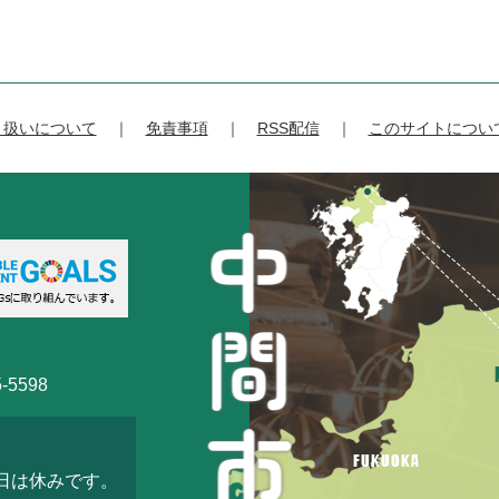
り扱いについて
免責事項
RSS配信
このサイトについ
-5598
3日は休みです。