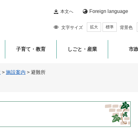
Foreign language
本文へ
拡大
標準
文字サイズ
背景色
子育て・教育
しごと・産業
市
政
>
施設案内
>
避難所