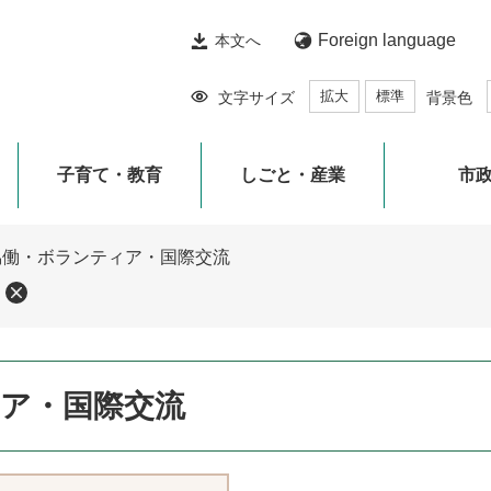
Foreign language
本文へ
拡大
標準
文字サイズ
背景色
子育て・教育
しごと・産業
市
協働・ボランティア・国際交流
ア・国際交流