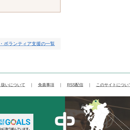
O・ボランティア支援の一覧
り扱いについて
免責事項
RSS配信
このサイトについ