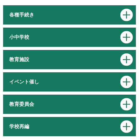
各種手続き
小中学校
教育施設
イベント催し
教育委員会
学校再編