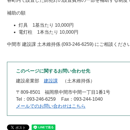
各町内で設置した防犯灯の設置費用の一部を補助する制度
補助の額
灯具 1基当たり 10,000円
電灯柱 1本当たり 10,000円
中間市 建設課 土木維持係 (093-246-6259) にご相談くださ
このページに関するお問い合わせ先
建設産業部
建設課
土木維持係
〒809-8501
福岡県中間市中間一丁目1番1号
Tel：093-246-6259
Fax：093-244‐1040
メールでのお問い合わせはこちら