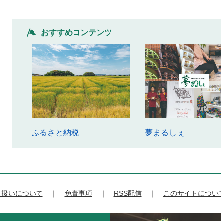
おすすめコンテンツ
ふるさと納税
夢まるしぇ
り扱いについて
免責事項
RSS配信
このサイトについ