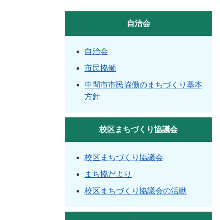
自治会
自治会
市民協働
中間市市民協働のまちづくり基本
方針
校区まちづくり協議会
校区まちづくり協議会
まち協だより
校区まちづくり協議会の活動