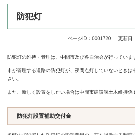
本
防犯灯
文
ページID：0001720
更新日：
防犯灯の維持・管理は、中間市及び各自治会が行っていま
市が管理する道路の防犯灯が、夜間点灯していないときは中間市建設
さい。
また、新しく設置をしたい場合は中間市建設課土木維持係 (093
防犯灯設置補助交付金