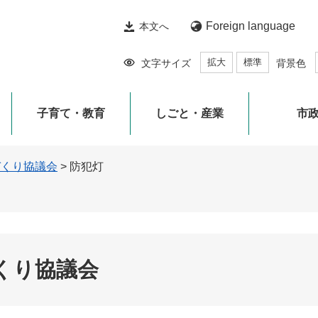
Foreign language
本文へ
拡大
標準
文字サイズ
背景色
子育て・教育
しごと・産業
市
づくり協議会
>
防犯灯
くり協議会