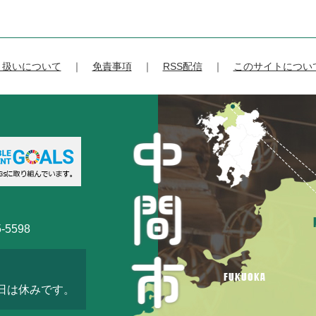
り扱いについて
免責事項
RSS配信
このサイトについ
-5598
3日は休みです。