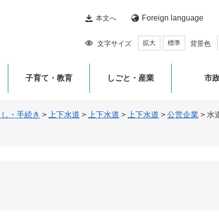
Foreign language
本文へ
拡大
標準
文字サイズ
背景色
子育て・教育
しごと・産業
市
らし・手続き
>
上下水道
>
上下水道
>
上下水道
>
公営企業
>
水