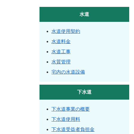
水道
水道使用契約
水道料金
水道工事
水質管理
宅内の水道設備
下水道
下水道事業の概要
下水道使用料
下水道受益者負担金