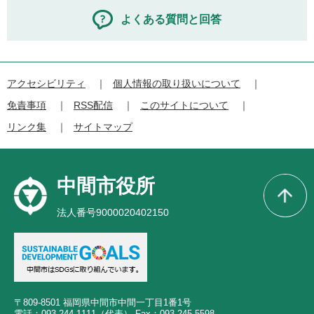
よくある質問と回答
アクセシビリティ
個人情報の取り扱いについて
免責事項
RSS配信
このサイトについて
リンク集
サイトマップ
中間市役所
法人番号9000020402150
〒809-8501 福岡県中間市中間一丁目1番1号
電話：093-244-1111（代表） Fax：093-245-5598