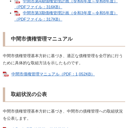
中間市第4期債権管理計画（令和6年度～令和8年度）
（PDFファイル：316KB）
中間市第3期債権管理計画（令和3年度～令和5年度）
（PDFファイル：317KB）
中間市債権管理マニュアル
中間市債権管理基本方針に基づき、適正な債権管理を全庁的に行う
ために具体的な取組方法を示したものです。
中間市債権管理マニュアル（PDF：1,052KB）
取組状況の公表
中間市債権管理基本方針に基づき、中間市の債権管理への取組状況
を公表します。