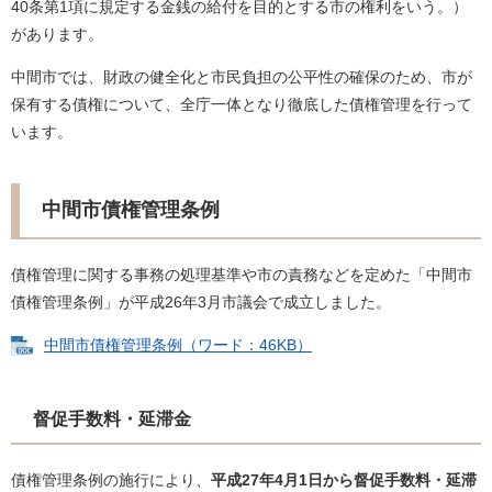
40条第1項に規定する金銭の給付を目的とする市の権利をいう。）
があります。
中間市では、財政の健全化と市民負担の公平性の確保のため、市が
保有する債権について、全庁一体となり徹底した債権管理を行って
います。
中間市債権管理条例
債権管理に関する事務の処理基準や市の責務などを定めた「中間市
債権管理条例」が平成26年3月市議会で成立しました。
中間市債権管理条例（ワード：46KB）
督促手数料・延滞金
債権管理条例の施行により、
平成27年4月1日から督促手数料・延滞