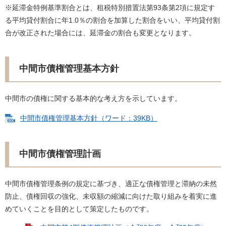
※延滞金特例基準割合とは、租税特別措置法第93条第2項に規定す
る平均貸付割合に年1.0％の割合を加算した割合をいい、平均貸付割
合が改正された場合には、延滞金の割合も変更となります。
中間市債権管理基本方針
中間市の債権に関する基本的な考え方を示しています。
中間市債権管理基本方針（ワード：39KB）
中間市債権管理計画
中間市債権管理条例の規定に基づき、適正な債権管理と滞納の未然
防止、債権回収の強化、未収額の縮減に向けた取り組みを着実に進
めていくことを目的として策定したものです。