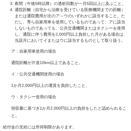
夜間（午後5時以降）の透析回数が一月5回以上に及ぶこと。
通院距離（自宅から治療を受けている医療機関までの距離）
または通院費用が次のア～ウのいずれかに該当すること。た
だし、専ら自家用車を使用しているものであって、アに該当
しないものであっても、公共交通機関またはタクシーを使用
し、通院に伴う費用を2,000円以上負担した月がある場合は、
当該月においてイまたはウに該当するものとして取り扱う。
ア：自家用車使用の場合
通院距離が片道10km以上であること。
イ：公共交通機関使用の場合
1か月2,000円以上の運賃を負担したこと。
ウ：タクシー使用の場合
領収書に基づき1か月2,000円以上の負担をしたと認められるこ
と。
給付金の支給には所得制限があります。