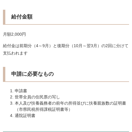
給付金額
月額2,000円
給付金は前期分（4～9月）と後期分（10月～翌3月）の2回に分けて
支払われます
申請に必要なもの
申請書
世帯全員の住民票の写し
本人及び扶養義務者の前年の所得並びに扶養親族数の証明書
（市県民税所得課税証明書等）
通院証明書