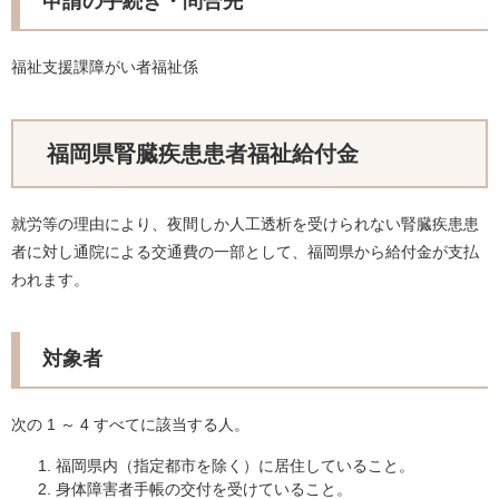
申請の手続き・問合先
福祉支援課障がい者福祉係
福岡県腎臓疾患患者福祉給付金
就労等の理由により、夜間しか人工透析を受けられない腎臓疾患患
者に対し通院による交通費の一部として、福岡県から給付金が支払
われます。
対象者
次の 1 ～ 4 すべてに該当する人。
福岡県内（指定都市を除く）に居住していること。
身体障害者手帳の交付を受けていること。