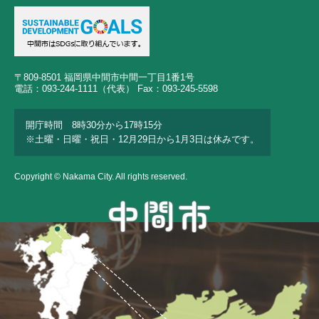
〒809-8501 福岡県中間市中間一丁目1番1号
電話：093-244-1111（代表） Fax：093-245-5598
開庁時間 8時30分から17時15分
※土曜・日曜・祝日・12月29日から1月3日は休みです。
Copyright © Nakama City. All rights reserved.