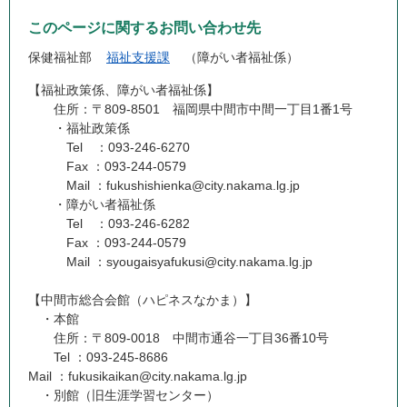
このページに関するお問い合わせ先
保健福祉部
福祉支援課
障がい者福祉係
【福祉政策係、障がい者福祉係】
住所：〒809-8501 福岡県中間市中間一丁目1番1号
・福祉政策係
Tel ：093-246-6270
Fax ：093-244-0579
Mail ：fukushishienka@city.nakama.lg.jp
・障がい者福祉係
Tel ：093-246-6282
Fax ：093-244-0579
Mail ：syougaisyafukusi@city.nakama.lg.jp
【中間市総合会館（ハピネスなかま）】
・本館
住所：〒809-0018 中間市通谷一丁目36番10号
Tel ：093-245-8686
Mail ：fukusikaikan@city.nakama.lg.jp
・別館（旧生涯学習センター）