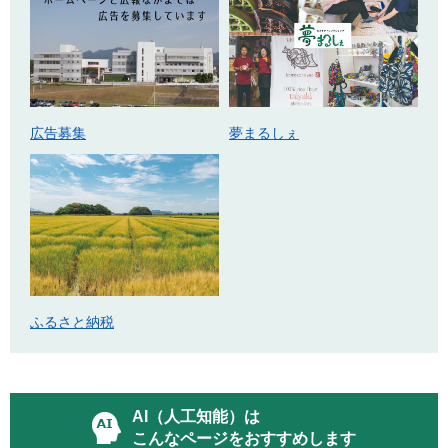
広告募集
夢まるしぇ
ふるさと納税
AI（人工知能）は
こんなページをおすすめします