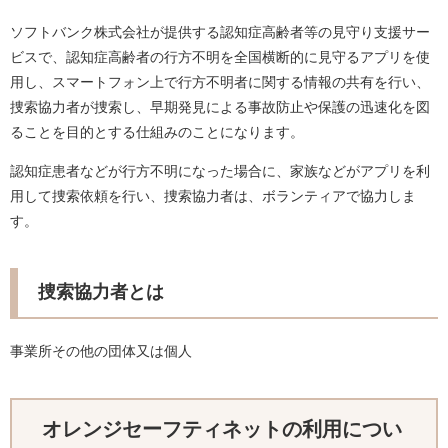
ソフトバンク株式会社が提供する認知症高齢者等の見守り支援サー
ビスで、認知症高齢者の行方不明を全国横断的に見守るアプリを使
用し、スマートフォン上で行方不明者に関する情報の共有を行い、
捜索協力者が捜索し、早期発見による事故防止や保護の迅速化を図
ることを目的とする仕組みのことになります。
認知症患者などが行方不明になった場合に、家族などがアプリを利
用して捜索依頼を行い、捜索協力者は、ボランティアで協力しま
す。
捜索協力者とは
事業所その他の団体又は個人
オレンジセーフティネットの利用につい