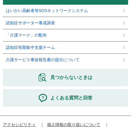
はいかい高齢者等SOSネットワークシステム
認知症サポーター養成講座
「介護マーク」の配布
認知症初期集中支援チーム
介護サービス事故報告書の提出について
見つからないときは
よくある質問と回答
アクセシビリティ
個人情報の取り扱いについて