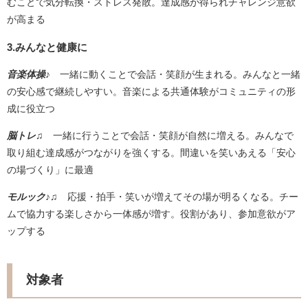
むことで気分転換・ストレス発散。達成感が得られチャレンジ意欲
が高まる
3.みんなと健康に
音楽体操♪
一緒に動くことで会話・笑顔が生まれる。みんなと一緒
の安心感で継続しやすい。音楽による共通体験がコミュニティの形
成に役立つ
脳トレ♫
一緒に行うことで会話・笑顔が自然に増える。みんなで
取り組む達成感がつながりを強くする。間違いを笑いあえる「安心
の場づくり」に最適
モルック♪♫
応援・拍手・笑いが増えてその場が明るくなる。チー
ムで協力する楽しさから一体感が増す。役割があり、参加意欲がア
ップする
対象者