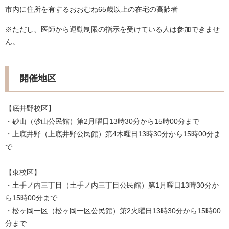
市内に住所を有するおおむね65歳以上の在宅の高齢者
※ただし、医師から運動制限の指示を受けている人は参加できませ
ん。
開催地区
【底井野校区】
・砂山（砂山公民館）第2月曜日13時30分から15時00分まで
・上底井野（上底井野公民館）第4木曜日13時30分から15時00分ま
で
【東校区】
・土手ノ内三丁目（土手ノ内三丁目公民館）第1月曜日13時30分か
ら15時00分まで
・松ヶ岡一区（松ヶ岡一区公民館）第2火曜日13時30分から15時00
分まで