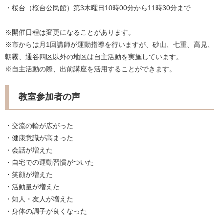
・桜台（桜台公民館）第3木曜日10時00分から11時30分まで
※開催日程は変更になることがあります。
※市からは月1回講師が運動指導を行いますが、砂山、七重、高見、
朝霧、通谷四区以外の地区は自主活動を実施しています。
※自主活動の際、出前講座を活用することができます。
教室参加者の声
・交流の輪が広がった
・健康意識が高まった
・会話が増えた
・自宅での運動習慣がついた
・笑顔が増えた
・活動量が増えた
・知人・友人が増えた
・身体の調子が良くなった