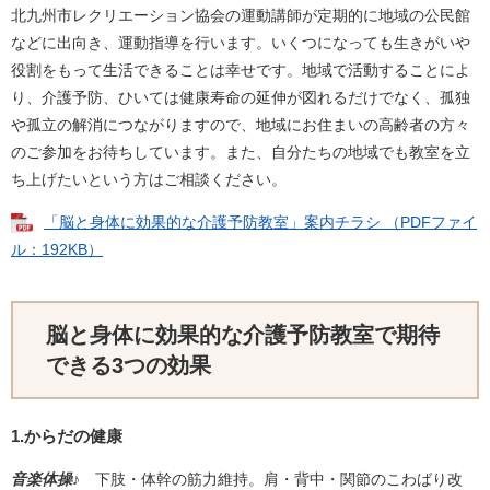
北九州市レクリエーション協会の運動講師が定期的に地域の公民館
などに出向き、運動指導を行います。いくつになっても生きがいや
役割をもって生活できることは幸せです。地域で活動することによ
り、介護予防、ひいては健康寿命の延伸が図れるだけでなく、孤独
や孤立の解消につながりますので、地域にお住まいの高齢者の方々
のご参加をお待ちしています。また、自分たちの地域でも教室を立
ち上げたいという方はご相談ください。
「脳と身体に効果的な介護予防教室」案内チラシ （PDFファイ
ル：192KB）
脳と身体に効果的な介護予防教室で期待
できる3つの効果
1.からだの健康
音楽体操♪
下肢・体幹の筋力維持。肩・背中・関節のこわばり改