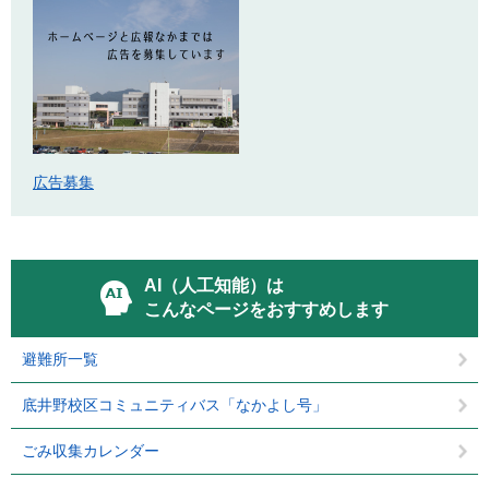
広告募集
AI（人工知能）は
こんなページをおすすめします
避難所一覧
底井野校区コミュニティバス「なかよし号」
ごみ収集カレンダー