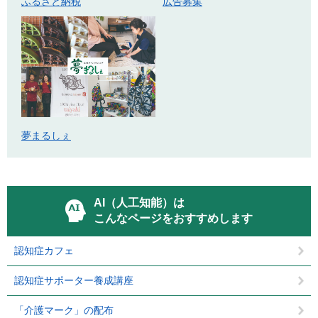
ふるさと納税
広告募集
夢まるしぇ
AI（人工知能）は
こんなページをおすすめします
認知症カフェ
認知症サポーター養成講座
「介護マーク」の配布