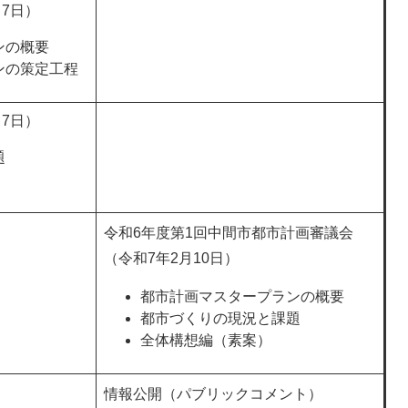
月7日）
ンの概要
ンの策定工程
月7日）
題
令和6年度第1回中間市都市計画審議会
（令和7年2月10日）
都市計画マスタープランの概要
都市づくりの現況と課題
全体構想編（素案）
情報公開（パブリックコメント）