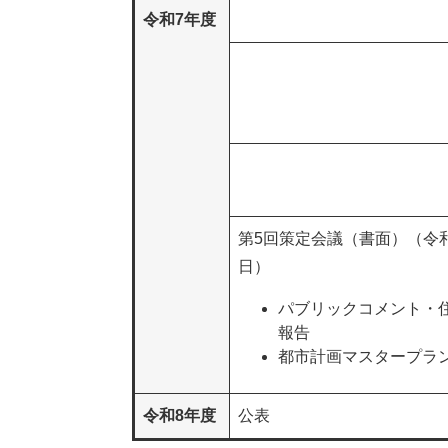
令和7年度
第5回策定会議（書面）（令和
日）
パブリックコメント・
報告
都市計画マスタープラ
令和8年度
公表