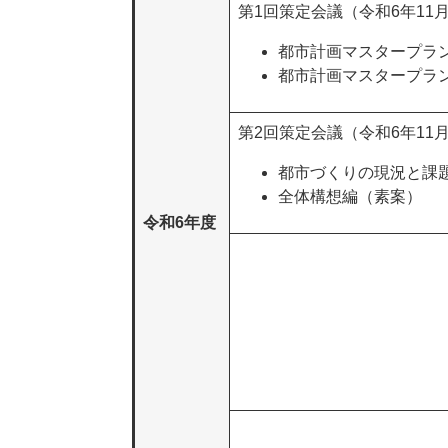
第1回策定会議（令和6年11
都市計画マスタープラ
都市計画マスタープラ
第2回策定会議（令和6年11
都市づくりの現況と課
全体構想編（素案）
令和6年度