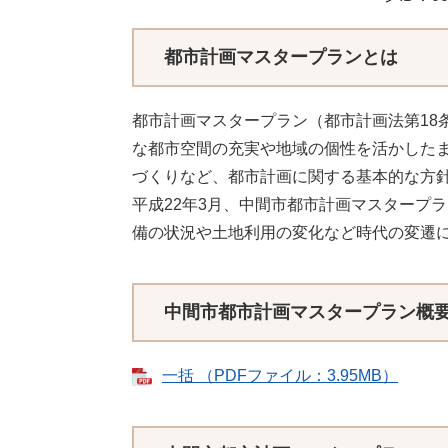
都市計画マスタープランとは
都市計画マスタープラン（都市計画法第18
な都市空間の充実や地域の個性を活かした
づくりなど、都市計画に関する基本的な方
平成22年3月、中間市都市計画マスタープ
備の状況や土地利用の変化など時代の変遷
中間市都市計画マスタープラン概
一括 （PDFファイル：3.95MB）