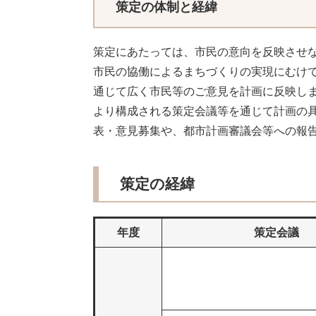
策定の体制と経緯
策定にあたっては、市民の意向を反映させ
市民の協働によるまちづくりの実現にむけ
通じて広く市民等のご意見を計画に反映し
より構成される策定会議等を通じて計画の
表・意見募集や、都市計画審議会等への報
策定の経緯
年度
策定会議