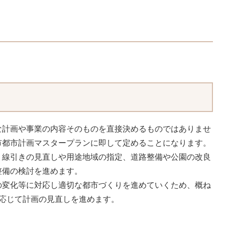
な計画や事業の内容そのものを直接決めるものではありませ
市都市計画マスタープランに即して定めることになります。
、線引きの見直しや用途地域の指定、道路整備や公園の改良
整備の検討を進めます。
の変化等に対応し適切な都市づくりを進めていくため、概ね
応じて計画の見直しを進めます。