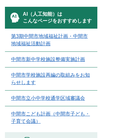
AI（人工知能）は
こんなページをおすすめします
第3期中間市地域福祉計画・中間市
地域福祉活動計画
中間市新中学校施設整備実施計画
中間市学校施設再編の取組みをお知
らせします
中間市立小中学校通学区域審議会
中間市こども計画（中間市子ども・
子育て会議）