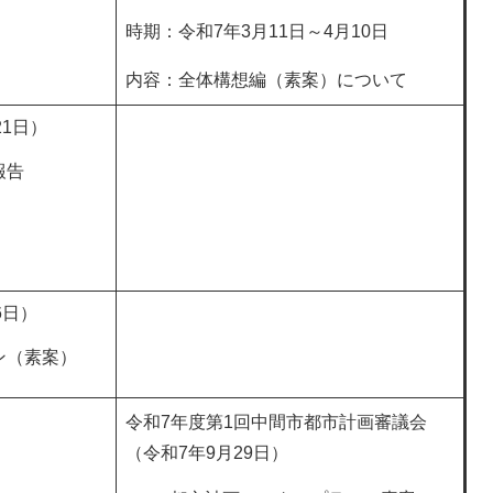
時期：令和7年3月11日～4月10日
内容：全体構想編（素案）について
21日）
報告
6日）
ン（素案）
令和7年度第1回中間市都市計画審議会
（令和7年9月29日）