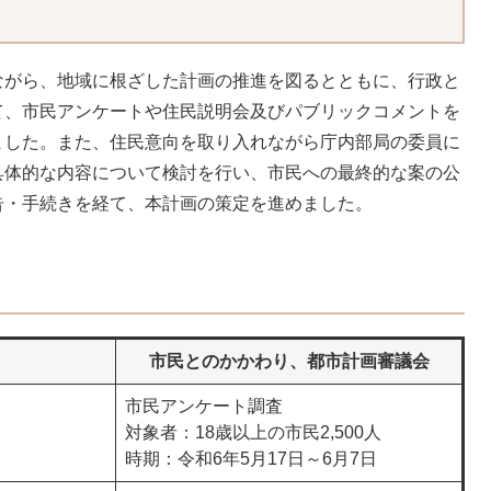
ながら、地域に根ざした計画の推進を図るとともに、行政と
て、市民アンケートや住民説明会及びパブリックコメントを
ました。また、住民意向を取り入れながら庁内部局の委員に
具体的な内容について検討を行い、市民への最終的な案の公
告・手続きを経て、本計画の策定を進めました。
市民とのかかわり、都市計画審議会
市民アンケート調査
対象者：18歳以上の市民2,500人
時期：令和6年5月17日～6月7日