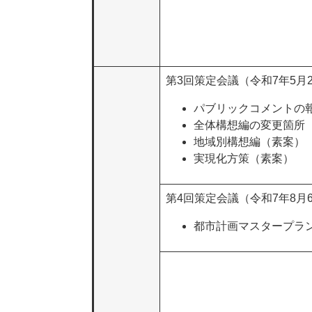
第3回策定会議（令和7年5月
パブリックコメントの
全体構想編の変更箇所
地域別構想編（素案）
実現化方策（素案）
第4回策定会議（令和7年8月
都市計画マスタープラ