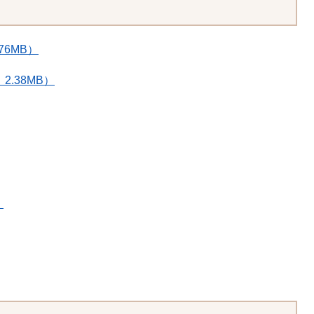
76MB）
.38MB）
）