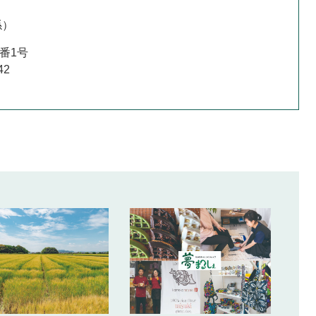
係
番1号
42