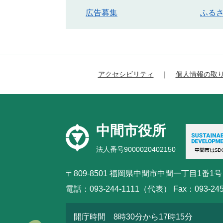
広告募集
ふる
アクセシビリティ
個人情報の取
中間市役所
法人番号9000020402150
〒809-8501 福岡県中間市中間一丁目1番1号
電話：093-244-1111（代表） Fax：093-245
開庁時間 8時30分から17時15分