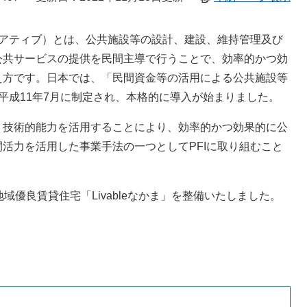
シアティブ）とは、公共施設等の設計、建設、維持管理及び
公共サービスの提供を民間主導で行うことで、効率的かつ効
え方です。日本では、「民間資金等の活用による公共施設等
が平成11年7月に制定され、本格的に導入が始まりました。
・技術的能力を活用することにより、効率的かつ効果的に公
活力を活用した事業手法の一つとしてPFIに取り組むこと
域優良賃貸住宅「Livableなかま」を整備いたしました。