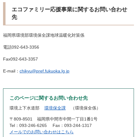
エコファミリー応援事業に関するお問い合わせ
先
福岡県環境部環境保全課地球温暖化対策係
電話092-643-3356
Fax092-643-3357
E-mail：
chikyu@pref.fukuoka.lg.jp
このページに関するお問い合わせ先
環境上下水道部
環境保全課
環境保全係
〒809-8501
福岡県中間市中間一丁目1番1号
Tel：093-246-6265
Fax：093-244-1317
メールでのお問い合わせはこちら