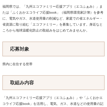
福岡県では、「九州エコファミリー応援アプリ（エコふぁみ）」ま
たは「ふくおかエコライフ応援book」（福岡県環境家計簿）を参考
に、電気やガス、水道使用量の削減など、家庭での省エネルギー・
省資源に取り組む「エコファミリー」を募集しています。身近なと
ころから地球温暖化防止の取組みをはじめてみませんか。
応募対象
県内に在住する世帯
取組み内容
「九州エコファミリー応援アプリ（エコふぁみ）」や「ふくおかエ
コライフ応援book」を活用し、電気、ガス、水道などの使用量の記