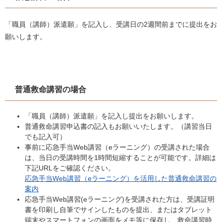
「職員（講師）派遣願」を記入し、受講日の2週間前までに提出をお
願いします。
普通救命講習の場合
「職員（講師）派遣願」を記入し提出をお願いします。
普通救命講習申込書の記入もお願いいたします。（講習当日
でも記入可）
事前に応急手当Web講習（eラーニング）の受講された場合
は、当日の受講時間を1時間短縮することが可能です。詳細は
下記URLをご確認ください。
応急手当Web講習（eラーニング）を活用した普通救命講習の
案内
応急手当Web講習(eラーニング)を受講された方は、受講証明
書を印刷し自筆でサインしたものを提出、またはタブレット
端末やスマートフォンの画面をメモ等に保存し、救命講習時