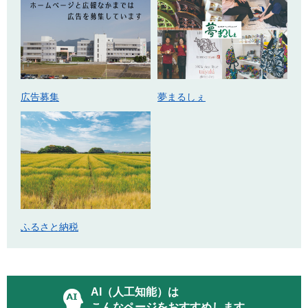
広告募集
夢まるしぇ
ふるさと納税
AI（人工知能）は
こんなページをおすすめします