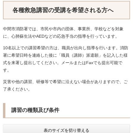
各種救急講習の受講を希望される方へ
中間市消防署では、市民や市内の団体、事業所、学校などを対象
に、心肺蘇生法やAEDなどの応急手当の指導を行っています。
10名以上での講習希望の方は、職員が出向し指導を行います。消防
署に希望日時を連絡した後に「職員（講師）派遣願」を記入した様
式を来署し提出してください。メールまたはFaxでも提出可能で
す。
災害や他の講習、研修等で希望に沿えない場合がありますので、ご
了承ください。
講習の種類及び条件
表のサイズを切り替える