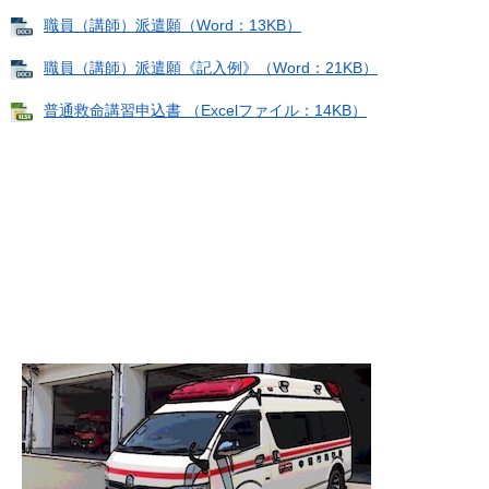
職員（講師）派遣願（Word：13KB）
職員（講師）派遣願《記入例》（Word：21KB）
普通救命講習申込書 （Excelファイル：14KB）