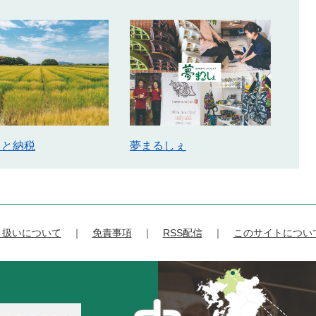
さと納税
夢まるしぇ
り扱いについて
免責事項
RSS配信
このサイトについ