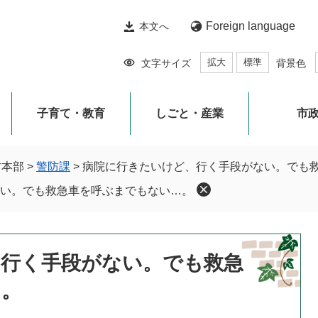
Foreign language
本文へ
拡大
標準
文字サイズ
背景色
子育て・教育
しごと・産業
市
防本部
>
警防課
>
病院に行きたいけど、行く手段がない。でも
い。でも救急車を呼ぶまでもない…。
、行く手段がない。でも救急
…。