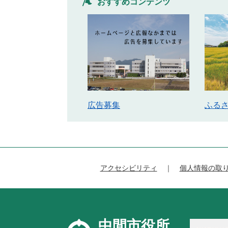
おすすめコンテンツ
広告募集
ふる
アクセシビリティ
個人情報の取
中間市役所