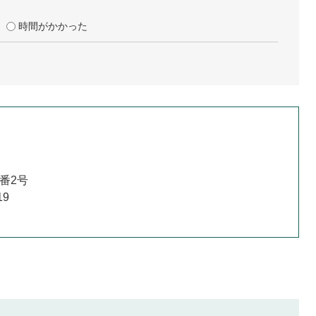
時間がかかった
番2号
19