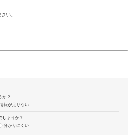
ださい。
うか？
情報が足りない
でしょうか？
分かりにくい