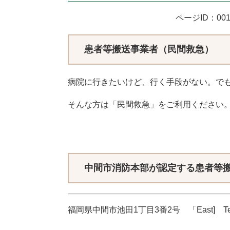
ページID：001
患者等搬送事業者（民間救急）
病院に行きたいけど、行く手段がない。で
そんな方は「民間救急」をご利用ください
中間市消防本部が認定する患者等
福岡県中間市池田1丁目3番2号 「East] Tel：0