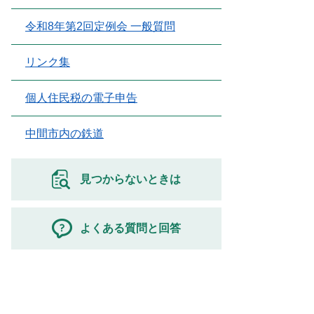
令和8年第2回定例会 一般質問
リンク集
個人住民税の電子申告
中間市内の鉄道
見つからないときは
よくある質問と回答