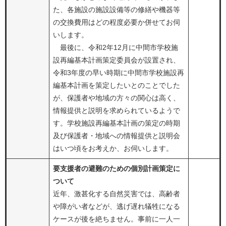
た、各施設の施設設備等の修繕や機器等
の交換費用はどの程度必要か併せてお伺
いします。
最後に、令和2年12月に中間市学校施
設再編基本計画策定委員会が設置され、
令和3年度の早い時期に中間市学校施設再
編基本計画を策定したいとのことでした
が、保護者や地域の方々の関心は高く、
情報提供と説明を求められているようで
す。学校施設再編基本計画の策定の時期
及び保護者・地域への情報提供と説明会
はいつ頃をお考えか、お伺いします。
要支援者の避難のための個別計画策定に
ついて
近年、激甚化する自然災害では、高齢者
や障がい者などが、逃げ遅れ犠牲になる
ケースが後を絶ちません。事前に一人一