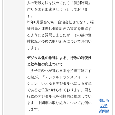
人の避難方法を決めておく「個別計画」
作りを国も加速させようとしておりま
す。
昨年6月議会でも、自治会任せでなく、福
祉部局と連携し個別計画の策定を推進す
るようにと質問しましたが、その後の進
捗状況と今後の取り組みについてお伺い
します。
デジタル化の推進による、行政の利便性
と効率性の向上ついて
少子高齢化が進む日本を持続可能にす
る鍵が、「デジタルトランスフォーメー
ション」いわゆるデジタル化による変革
であると位置づけられております。国も
行政のデジタル化を積極的に推進してい
掛田る
ます。中間市の取り組みについてお伺い
み子
します。
質問動