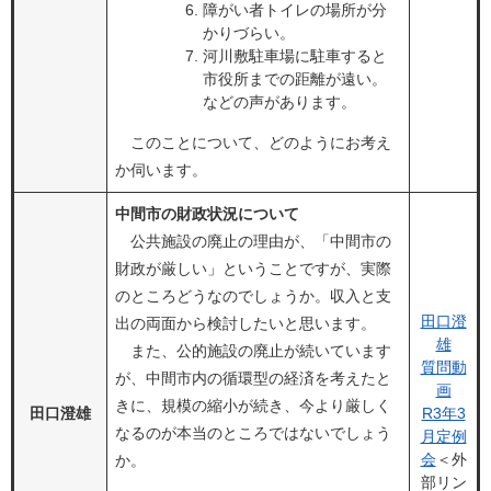
障がい者トイレの場所が分
かりづらい。
河川敷駐車場に駐車すると
市役所までの距離が遠い。
などの声があります。
このことについて、どのようにお考え
か伺います。
中間市の財政状況について
公共施設の廃止の理由が、「中間市の
財政が厳しい」ということですが、実際
のところどうなのでしょうか。収入と支
田口澄
出の両面から検討したいと思います。
雄
また、公的施設の廃止が続いています
質問動
が、中間市内の循環型の経済を考えたと
画
きに、規模の縮小が続き、今より厳しく
田口澄雄
R3年3
なるのが本当のところではないでしょう
月定例
会
＜外
か。
部リン