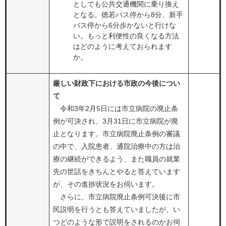
としても公共交通機関に乗り換え
となる。徳若バス停から8分、新手
バス停から6分歩かないと行けな
い。もっと利便性の良くなる方法
はどのように考えておられます
か。
厳しい財政下における市政の今後につい
て
令和3年2月5日には市立病院の廃止条
例が可決され、3月31日に市立病院が廃
止となります。市立病院廃止条例の審議
の中で、入院患者、通院治療中の方は治
療の継続ができるよう、また職員の就業
先の世話をきちんとやると答えています
が、その進捗状況をお伺います。
さらに、市立病院廃止条例可決後に市
民説明を行うとも答えていましたが、い
つどのような形で説明をされるのかお伺