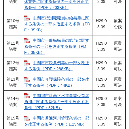
議案
3.09
可決
休業等に関する条例の一部を改正す
る条例（PDF：203KB）
中間市特別職職員の給与等に関
第10号
H29.0
原案
する条例の一部を改正する条例（PD
議案
3.09
否決
F：35KB）
中間市一般職職員の給与に関す
第11号
H29.0
原案
る条例の一部を改正する条例（PD
議案
3.09
可決
F：35KB）
第12号
中間市市税条例等の一部を改正
H29.0
原案
議案
3.09
可決
する条例（PDF：288KB）
第13号
中間市介護保険条例の一部を改
H29.0
原案
議案
3.09
可決
正する条例（PDF：44KB）
中間都市計画下水道事業受益者
第14号
H29.0
原案
負担に関する条例の一部を改正する
議案
3.09
可決
条例（PDF：52KB）
第15号
中間市普通河川管理条例の一部
H29.0
原案
議案
3.09
可決
を改正する条例（PDF：1.29MB）