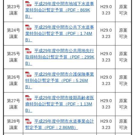
平成29年度中間市地域下水道事
第23号
H29.0
原案
業特別会計暫定予算（PDF：869K
議案
3.23
可決
B）
平成29年度中間市公共下水道事
第24号
H29.0
原案
業特別会計暫定予算（PDF：1.74M
議案
3.23
可決
B）
平成29年度中間市公共用地先行
第25号
H29.0
原案
取得特別会計暫定予算（PDF：299K
議案
3.23
可決
B）
平成29年度中間市介護保険事業
第26号
H29.0
原案
特別会計暫定予算（PDF：5.26M
議案
3.23
可決
B）
平成29年度中間市後期高齢者医
第27号
H29.0
原案
療特別会計暫定予算（PDF：1.13M
議案
3.23
可決
B）
第28号
平成29年度中間市水道事業会計
H29.0
原案
議案
3.23
可決
暫定予算（PDF：2.86MB）