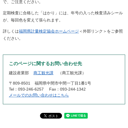
で、ご注意ください。
定期検査に合格した「はかり」には、年号の入った検査済みシール
が、毎回色を変えて張られます。
詳しくは
福岡県計量検定協会ホームページ
＜外部リンク＞
をご参照
ください。
このページに関するお問い合わせ先
建設産業部
商工観光課
商工観光課
〒809-8501
福岡県中間市中間一丁目1番1号
Tel：093-246-6257
Fax：093-244-1342
メールでのお問い合わせはこちら