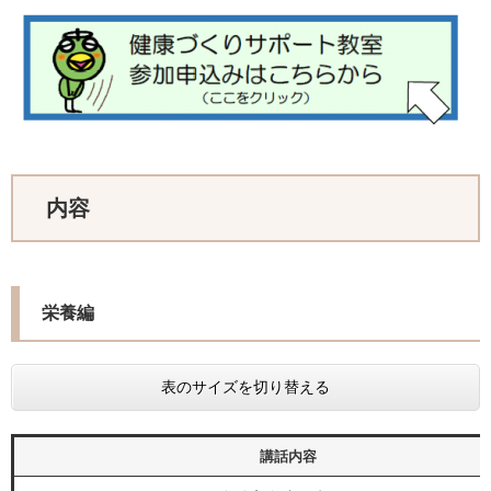
内容
栄養編
表のサイズを切り替える
講話内容