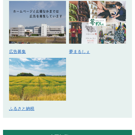
広告募集
夢まるしぇ
ふるさと納税