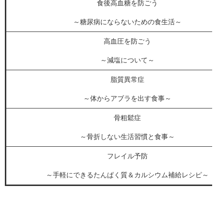
食後高血糖を防ごう
～糖尿病にならないための食生活～
高血圧を防ごう
～減塩について～
脂質異常症
～体からアブラを出す食事～
骨粗鬆症
～骨折しない生活習慣と食事～
フレイル予防
～手軽にできるたんぱく質＆カルシウム補給レシピ～