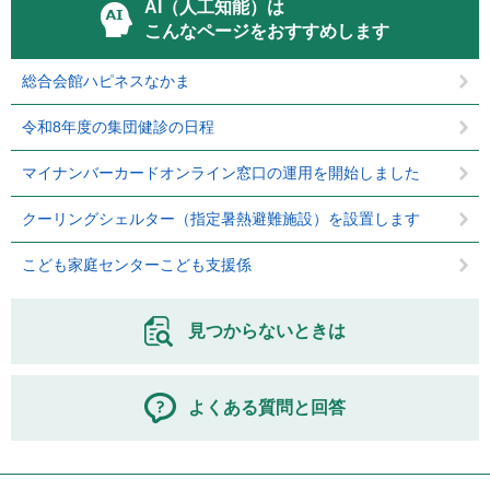
AI（人工知能）は
こんなページをおすすめします
総合会館ハピネスなかま
令和8年度の集団健診の日程
マイナンバーカードオンライン窓口の運用を開始しました
クーリングシェルター（指定暑熱避難施設）を設置します
こども家庭センターこども支援係
見つからないときは
よくある質問と回答