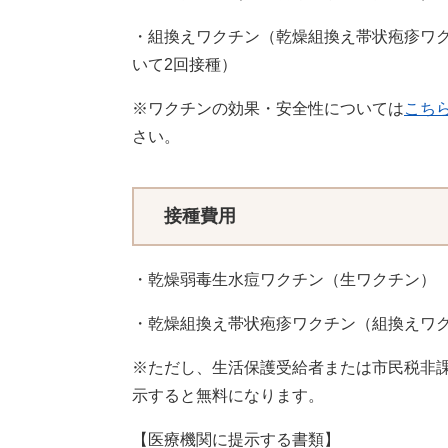
・組換えワクチン（乾燥組換え帯状疱疹ワク
いて2回接種）
※ワクチンの効果・安全性については
こち
さい。
接種費用
・乾燥弱毒生水痘ワクチン（生ワクチン） 4
・乾燥組換え帯状疱疹ワクチン（組換えワクチン
※ただし、生活保護受給者または市民税非
示すると無料になります。
【医療機関に提示する書類】