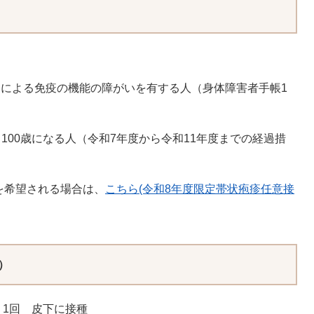
ルスによる免疫の機能の障がいを有する人（身体障害者手帳1
95、100歳になる人（令和7年度から令和11年度までの経過措
を希望される場合は、
こちら(令和8年度限定帯状疱疹任意接
。
）
1回 皮下に接種