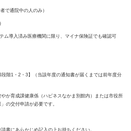
給者で通院中の人のみ）
）
ステム導入済み医療機関に限り、マイナ保険証でも確認可
得段階1・2・3】（当該年度の通知書が届くまでは前年度分
健やか育成課健康係（ハピネスなかま別館内）または市役所
票」の交付申請が必要です。
申請書にあらかじめ記入の上お持ちください。