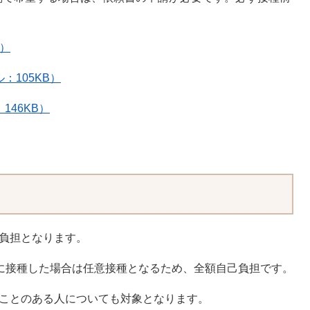
B）
：105KB）
146KB）
負担となります。
）に接種した場合は任意接種となるため、全額自己負担です。
たことのある人についても対象となります。