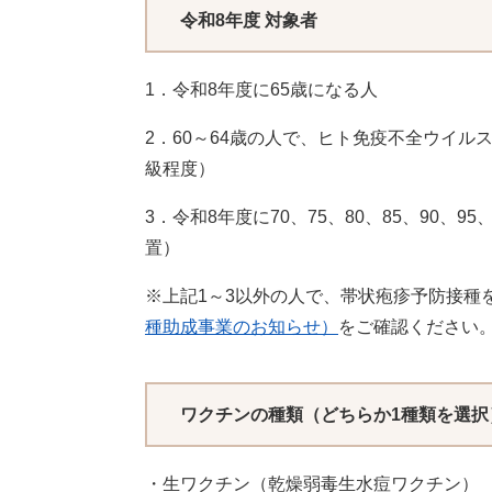
令和8年度 対象者
1．令和8年度に65歳になる人
2．60～64歳の人で、ヒト免疫不全ウイ
級程度）
3．令和8年度に70、75、80、85、90、
置）
※上記1～3以外の人で、帯状疱疹予防接種
種助成事業のお知らせ）
をご確認ください
ワクチンの種類（どちらか1種類を選択
・生ワクチン（乾燥弱毒生水痘ワクチン） 