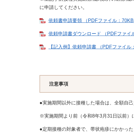
に申請してください。
依頼書申請要領 （PDFファイル：70K
依頼申請書ダウンロード （PDFファイル
【記入例】依頼申請書 （PDFファイル：
注意事項
●実施期間以外に接種した場合は、全額自己
※実施期間より前（令和8年3月31日以前
●定期接種の対象者で、帯状疱疹にかかっ