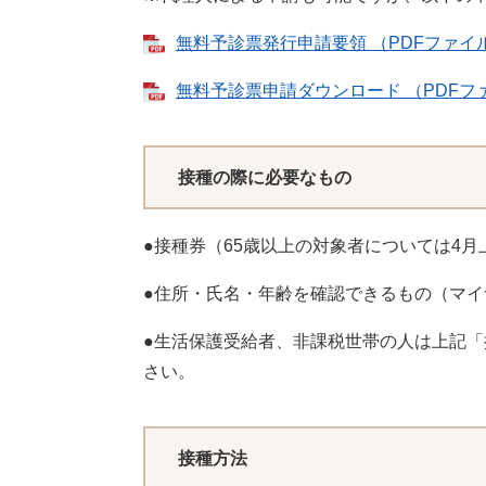
無料予診票発行申請要領 （PDFファイル
無料予診票申請ダウンロード （PDFファ
接種の際に必要なもの
●接種券（65歳以上の対象者については4
●住所・氏名・年齢を確認できるもの（マ
●生活保護受給者、非課税世帯の人は上記
さい。
接種方法