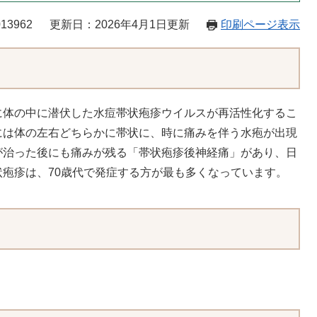
13962
更新日：2026年4月1日更新
印刷ページ表示
体の中に潜伏した水痘帯状疱疹ウイルスが再活性化するこ
には体の左右どちらかに帯状に、時に痛みを伴う水疱が出現
が治った後にも痛みが残る「帯状疱疹後神経痛」があり、日
疱疹は、70歳代で発症する方が最も多くなっています。