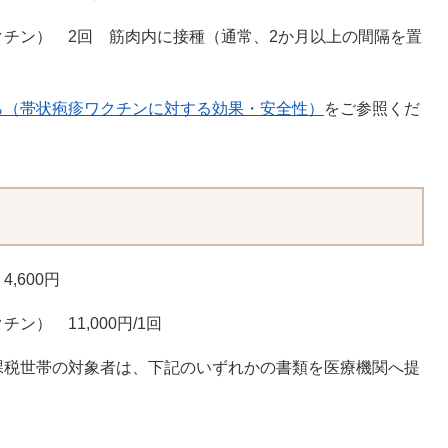
チン） 2回 筋肉内に接種（通常、2か月以上の間隔を置
ら（帯状疱疹ワクチンに対する効果・安全性）
をご参照くだ
,600円
） 11,000円/1回
課税世帯の対象者は、下記のいずれかの書類を医療機関へ提