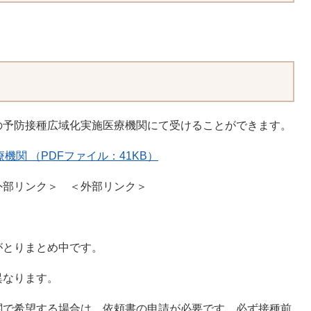
の予防接種広域化実施医療機関にて受けることができます。
関 （PDFファイル：41KB）
外部リンク＞
＜外部リンク＞
がとりまとめ中です。
異なります。
関で希望する場合は、依頼書の申請が必要です。必ず接種前