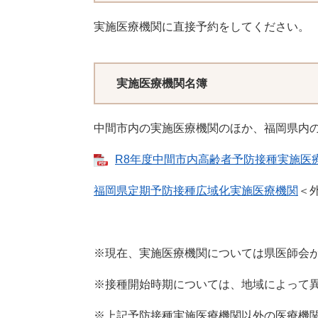
実施医療機関に直接予約をしてください。
実施医療機関名簿
中間市内の実施医療機関のほか、福岡県内
R8年度中間市内高齢者予防接種実施医療機
福岡県定期予防接種広域化実施医療機関
＜
※現在、実施医療機関については県医師会
※接種開始時期については、地域によって
※上記予防接種実施医療機関以外の医療機