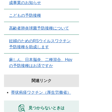
成事業のお知らせ
こどもの予防接種
高齢者肺炎球菌予防接種について
妊婦のためのRSウイルスワクチン
予防接種を助成します
麻しん、日本脳炎、二種混合、Hpv
の予防接種はお済ですか
関連リンク
帯状疱疹ワクチン（厚生労働省）
見つからないときは