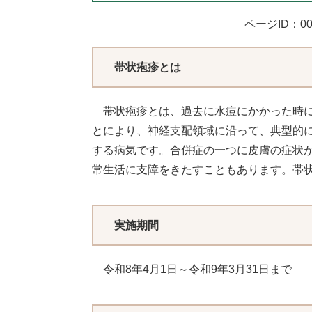
ページID：00
帯状疱疹とは
帯状疱疹とは、過去に水痘にかかった時に
とにより、神経支配領域に沿って、典型的
する病気です。合併症の一つに皮膚の症状
常生活に支障をきたすこともあります。帯状
​実施期間
令和8年4月1日～令和9年3月31日まで