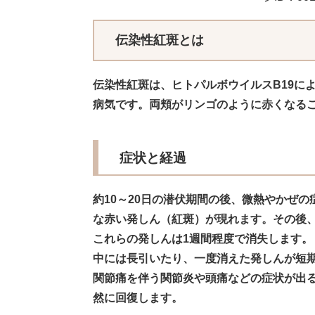
伝染性紅斑とは
伝染性紅斑は、ヒトパルボウイルスB19に
病気です。両頬がリンゴのように赤くなる
症状と経過
約10～20日の潜伏期間の後、微熱やかぜ
な赤い発しん（紅斑）が現れます。その後
これらの発しんは1週間程度で消失します。
中には長引いたり、一度消えた発しんが短
関節痛を伴う関節炎や頭痛などの症状が出
然に回復します。