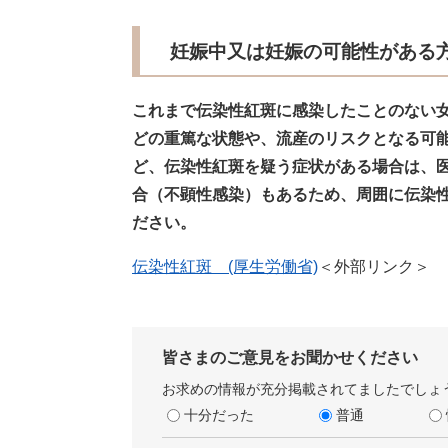
妊娠中又は妊娠の可能性がある
これまで伝染性紅斑に感染したことのない
どの重篤な状態や、流産のリスクとなる可
ど、伝染性紅斑を疑う症状がある場合は、
合（不顕性感染）もあるため、周囲に伝染
ださい。
伝染性紅斑 (厚生労働省)
＜外部リンク＞
皆さまのご意見をお聞かせください
お求めの情報が充分掲載されてましたでしょ
十分だった
普通