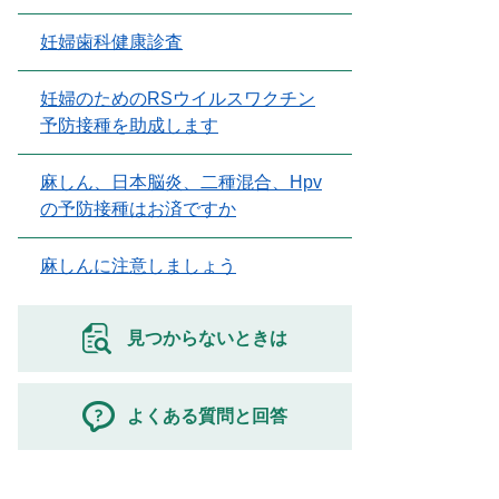
妊婦歯科健康診査
妊婦のためのRSウイルスワクチン
予防接種を助成します
麻しん、日本脳炎、二種混合、Hpv
の予防接種はお済ですか
麻しんに注意しましょう
見つからないときは
よくある質問と回答