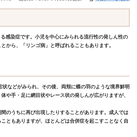
よる感染症です。小児を中心にみられる流行性の発しん性の
ことから、「リンゴ病」と呼ばれることもあります。
の症状などがみられ、その後、両頬に蝶の羽のような境界鮮明
、体や手・足に網目状やレース状の発しんが広がりますが、
期間のうちに再び出現したりすることがあります。成人では
ることもありますが、ほとんどは合併症を起こすことなく自