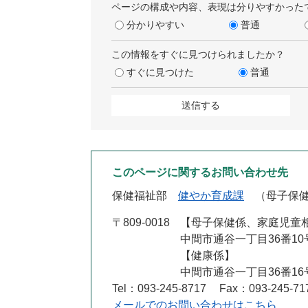
ページの構成や内容、表現は分りやすかった
分かりやすい
普通
この情報をすぐに見つけられましたか？
すぐに見つけた
普通
このページに関するお問い合わせ先
保健福祉部
健やか育成課
母子保
〒809-0018
【母子保健係、家庭児童
中間市通谷一丁目36番10
【健康係
中間市通谷一丁目36番16
Tel：093-245-8717
Fax：093-245-71
メールでのお問い合わせはこちら