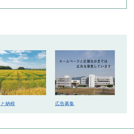
さと納税
広告募集