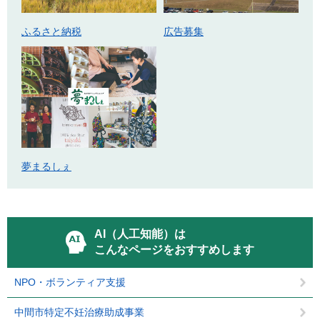
ふるさと納税
広告募集
夢まるしぇ
AI（人工知能）は
こんなページをおすすめします
NPO・ボランティア支援
中間市特定不妊治療助成事業