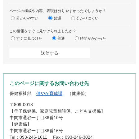
ページの構成や内容、表現は分りやすかったでしょうか？
分かりやすい
普通
分かりにくい
この情報をすぐに見つけられましたか？
すぐに見つけた
普通
時間がかかった
このページに関するお問い合わせ先
保健福祉部
健やか育成課
健康係
〒809-0018
【母子保健係、家庭児童相談係、こども支援係】
中間市通谷一丁目36番10号
【健康係】
中間市通谷一丁目36番16号
Tel：093-246-1611
Fax：093-246-3024