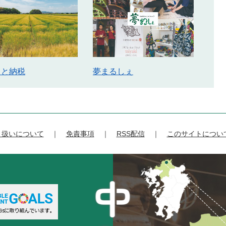
さと納税
夢まるしぇ
り扱いについて
免責事項
RSS配信
このサイトについ