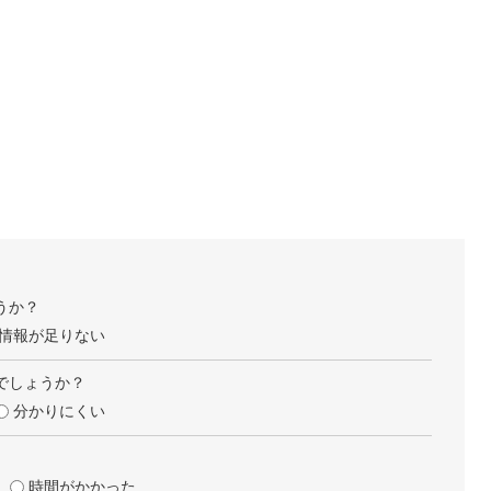
うか？
情報が足りない
でしょうか？
分かりにくい
時間がかかった