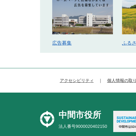
広告募集
ふる
アクセシビリティ
個人情報の取
中間市役所
法人番号9000020402150