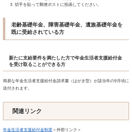
切手を貼って郵便ポストに投函してください。
老齢基礎年金、障害基礎年金、遺族基礎年金を
既に受給されている方
新たに支給要件を満たした方で年金生活者支援給付金
を受け取ることができる方
簡易な年金生活者支援給付金請求書（はがき型）が該当年の9月頃に
送付されます。
関連リンク
年金生活者支援給付金制度
＜外部リンク＞