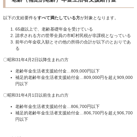
以下の支給要件を
すべて満たしている方
が対象となります。
65歳以上で、老齢基礎年金を受けている
請求される方の世帯全員の市町村民税が非課税となっている
前年の年金収入額とその他の所得の合計が以下のとおりであ
る
〇昭和31年4月2日以降生まれの方
老齢年金生活者支援給付金…809,000円以下
補足的老齢年金生活者支援給付金…809,000円を超え909,000
円以下
〇昭和31年4月1日以前生まれの方
老齢年金生活者支援給付金…806,700円以下
補足的老齢年金生活者支援給付金…806,700円を超え906,700
円以下