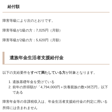
給付額
障害等級により次のとおりです。
障害等級が1級の方：7,025円（月額）
障害等級が2級の方：5,620円（月額）
遺族年金生活者支援給付金
以下の支給要件を
すべて満たしている方
が対象となります。
遺族基礎年金を受けている
前年の所得額が「4,794,000円＋扶養親族の数×38万円」以下
である
障害年金等の非課税収入は、年金生活者支援給付金の判定に用いる
所得には含まれません