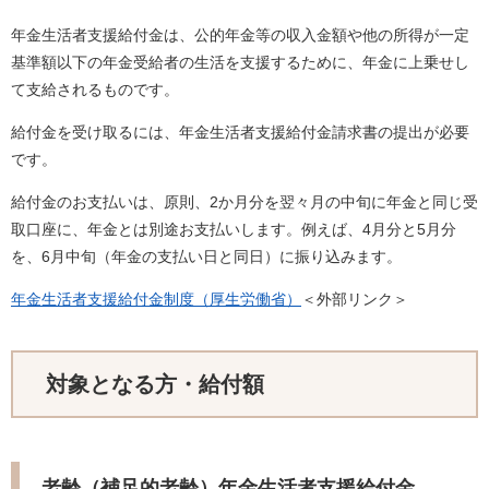
年金生活者支援給付金は、公的年金等の収入金額や他の所得が一定
基準額以下の年金受給者の生活を支援するために、年金に上乗せし
て支給されるものです。
給付金を受け取るには、年金生活者支援給付金請求書の提出が必要
です。
給付金のお支払いは、原則、2か月分を翌々月の中旬に年金と同じ受
取口座に、年金とは別途お支払いします。例えば、4月分と5月分
を、6月中旬（年金の支払い日と同日）に振り込みます。
年金生活者支援給付金制度（厚生労働省）
＜外部リンク＞
対象となる方・給付額
老齢（補足的老齢）年金生活者支援給付金