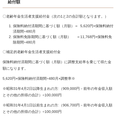
給付額
〇老齢年金生活者支援給付金（次の1と2の合計額となります。）
保険料納付済期間に基づく額（月額）＝ 5,620円×保険料納付
済期間÷480月
保険料免除期間に基づく額（月額） ＝11,768円×保険料免
除期間÷480月
〇補足的老齢年金生活者支援給付金
保険料納付済期間に基づく額（月額）に調整支給率を乗じて得た金
額になります。
5,620円×保険料納付済期間÷480月×調整率※
※昭和31年4月2日以降生まれの方:（909,000円－前年の年金収入額
とその他の所得の合計）÷100,000円
※昭和31年4月1日以前生まれの方:（906,700円－前年の年金収入額
とその他の所得の合計）÷100,000円