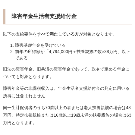
障害年金生活者支援給付金
以下の支給要件を
すべて満たしている方
が対象となります。
障害基礎年金を受けている
前年の所得額が「4,794,000円＋扶養親族の数×38万円」以下
である
旧法の障害年金、旧共済の障害年金であって、政令で定める年金に
ついても対象となります。
障害年金等の非課税収入は、年金生活者支援給付金の判定に用いる
所得には含まれません
同一生計配偶者のうち70歳以上の者または老人扶養親族の場合は48
万円、特定扶養親族または16歳以上19歳未満の扶養親族の場合は63
万円となります。