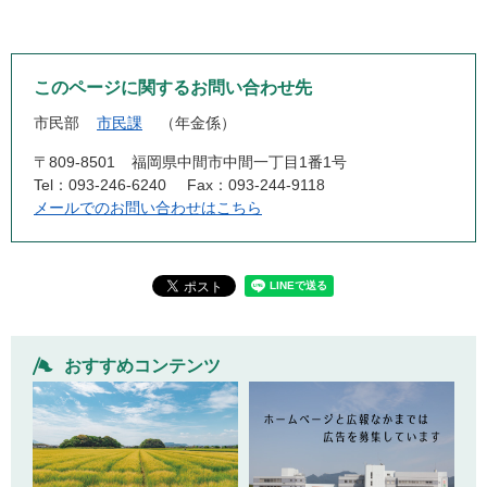
このページに関するお問い合わせ先
市民部
市民課
年金係
〒809-8501
福岡県中間市中間一丁目1番1号
Tel：093-246-6240
Fax：093-244-9118
メールでのお問い合わせはこちら
おすすめコンテンツ