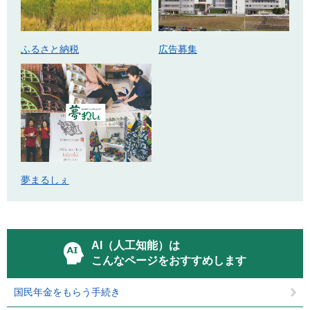
ふるさと納税
広告募集
夢まるしぇ
AI（人工知能）は
こんなページをおすすめします
国民年金をもらう手続き