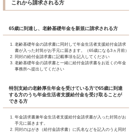
これから請求される方
65歳に到達し、老齢基礎年金を新規に請求される方
老齢基礎年金の請求書に同封して年金生活者支援給付金請求
書が入った封筒がお手元に届きます。（65歳になる3ヵ月前）
同封の給付金請求書に記載事項を記入してください
老齢基礎年金の請求書と一緒に給付金請求書をお近くの年金
事務所へ提出してください
特別支給の老齢厚生年金を受けている方で65歳に到達
する方のうち年金生活者支援給付金を受け取ることが
できる方
年金請求書兼年金生活者支援給付金請求書が入った封筒がお
手元に届きます。
同封のはがき（給付金請求書）に氏名などを記入のうえ同封