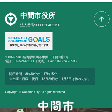
中間市役所
法人番号9000020402150
〒809-8501 福岡県中間市中間一丁目1番1号
電話：093-244-1111（代表） Fax：093-245-5598
開庁時間 8時30分から17時15分
※土曜・日曜・祝日・12月29日から1月3日は休みです。
Copyright © Nakama City. All rights reserved.