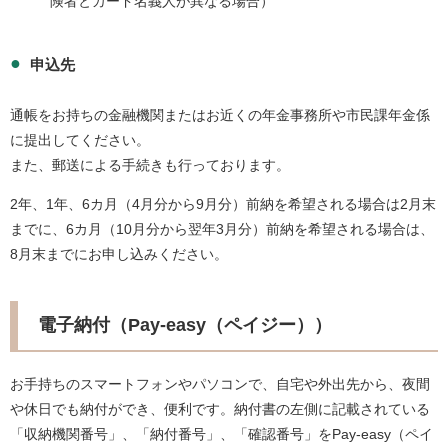
険者とカード名義人が異なる場合）
申込先
通帳をお持ちの金融機関またはお近くの年金事務所や市民課年金係
に提出してください。
また、郵送による手続きも行っております。
2年、1年、6カ月（4月分から9月分）前納を希望される場合は2月末
までに、6カ月（10月分から翌年3月分）前納を希望される場合は、
8月末までにお申し込みください。
電子納付（Pay-easy（ペイジー））
お手持ちのスマートフォンやパソコンで、自宅や外出先から、夜間
や休日でも納付ができ、便利です。納付書の左側に記載されている
「収納機関番号」、「納付番号」、「確認番号」をPay-easy（ペイ