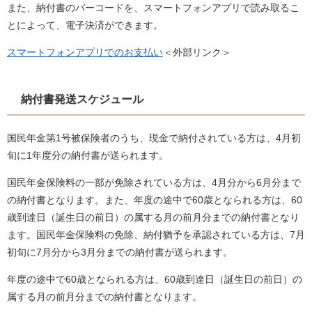
また、納付書のバーコードを、スマートフォンアプリで読み取るこ
とによって、電子決済ができます。
スマートフォンアプリでのお支払い
＜外部リンク＞
納付書発送スケジュール
国民年金第1号被保険者のうち、現金で納付されている方は、4月初
旬に1年度分の納付書が送られます。
国民年金保険料の一部が免除されている方は、4月分から6月分まで
の納付書となります。また、年度の途中で60歳となられる方は、60
歳到達日（誕生日の前日）の属する月の前月分までの納付書となり
ます。国民年金保険料の免除、納付猶予を承認されている方は、7月
初旬に7月分から3月分までの納付書が送られます。
年度の途中で60歳となられる方は、60歳到達日（誕生日の前日）の
属する月の前月分までの納付書となります。