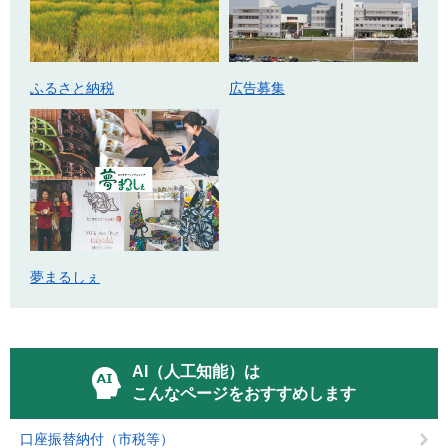
ふるさと納税
広告募集
夢まるしぇ
AI（人工知能）は
こんなページをおすすめします
口座振替納付（市税等）