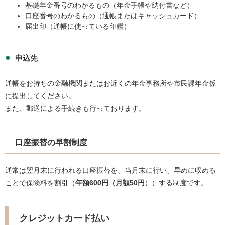
基礎年金番号のわかるもの（年金手帳や納付書など）
口座番号のわかるもの（通帳またはキャッシュカード）
届出印（通帳に使っている印鑑）
申込先
通帳をお持ちの金融機関またはお近くの年金事務所や市民課年金係
に提出してください。
また、郵送による手続きも行っております。
口座振替の早割制度
通常は翌月末に行われる口座振替を、当月末に行い、早めに収める
ことで保険料を割引（
年額600円（月額50円
））する制度です。
クレジットカード払い