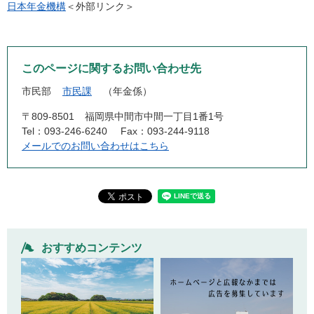
日本年金機構
＜外部リンク＞
このページに関するお問い合わせ先
市民部
市民課
年金係
〒809-8501
福岡県中間市中間一丁目1番1号
Tel：093-246-6240
Fax：093-244-9118
メールでのお問い合わせはこちら
おすすめコンテンツ