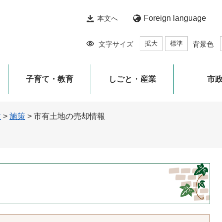
Foreign language
本文へ
拡大
標準
文字サイズ
背景色
子育て・教育
しごと・産業
市
政
>
施策
>
市有土地の売却情報