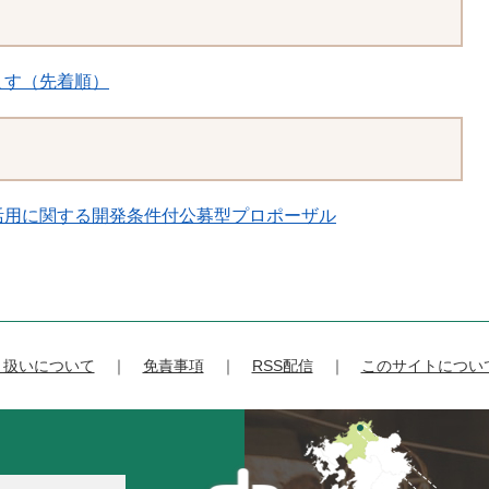
ます（先着順）
活用に関する開発条件付公募型プロポーザル
り扱いについて
免責事項
RSS配信
このサイトについ