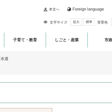
Foreign language
本文へ
拡大
標準
文字サイズ
背景色
子育て・教育
しごと・産業
市
下水道