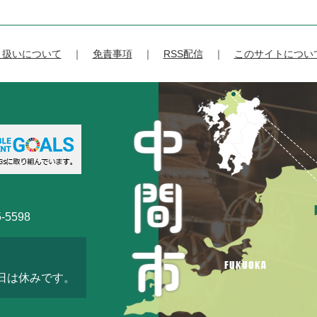
り扱いについて
免責事項
RSS配信
このサイトについ
-5598
3日は休みです。