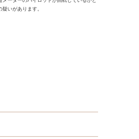
道メーターのパイロットが回転しているかど
の疑いがあります。