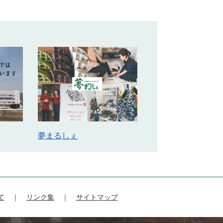
夢まるしぇ
て
リンク集
サイトマップ