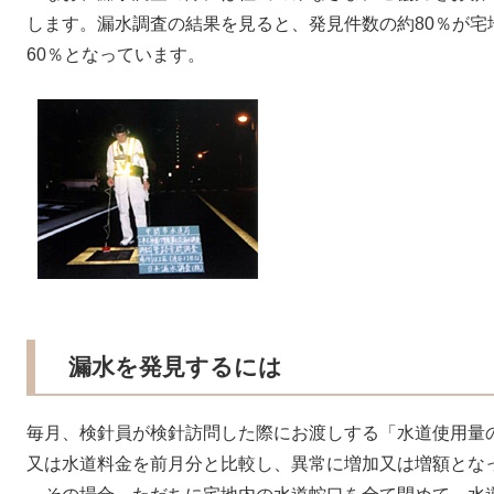
します。漏水調査の結果を見ると、発見件数の約80％が宅
60％となっています。​
漏水を発見するには
毎月、検針員が検針訪問した際にお渡しする「水道使用量
又は水道料金を前月分と比較し、異常に増加又は増額とな