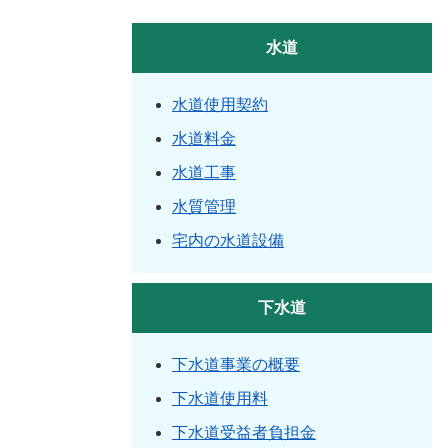
水道
水道使用契約
水道料金
水道工事
水質管理
宅内の水道設備
下水道
下水道事業の概要
下水道使用料
下水道受益者負担金