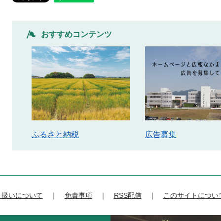
おすすめコンテンツ
ふるさと納税
広告募集
り扱いについて
免責事項
RSS配信
このサイトについ