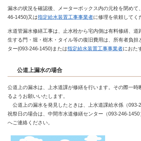
漏水の状況を確認後、メーターボックス内の元栓を閉めて、す
46-1450)又は
指定給水装置工事事業者
に修理を依頼してく
水道管漏水修繕工事は、止水栓から宅内側は有料修繕、道
生する門・堀・樹木・タイル等の復旧費用は、所有者負担
ター(093-246-1450)または
指定給水装置工事事業者
におた
公道上漏水の場合
公道上の漏水は、上水道課が修繕を行います。その際一時
るようお願いいたします。
公道上の漏水を発見したときは、上水道課給水係（093-24
祝祭日の場合は、中間市水道修繕センター（093-246-1450）
へご連絡ください。