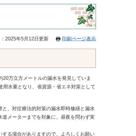
：2025年5月12日更新
印刷ページ表示
約20万立方メートルの漏水を発見していま
使用水量となり、省資源・省エネ対策として
替と、対症療法的対策の漏水即時修繕と漏水
水道メーターまでを対象に、昼夜を問わず実
いする場合がありますので、よろしくお願い