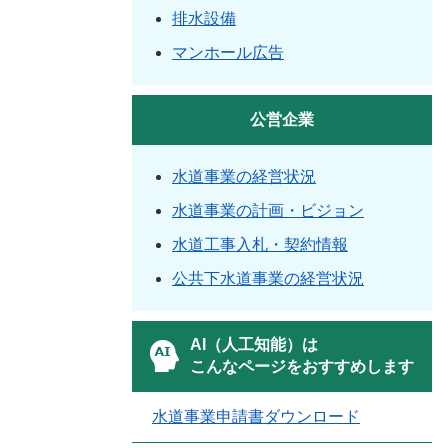
排水設備
マンホール広告
公営企業
水道事業の経営状況
水道事業の計画・ビジョン
水道工事入札・契約情報
公共下水道事業の経営状況
AI（人工知能）は
こんなページをおすすめします
水道事業申請書ダウンロード