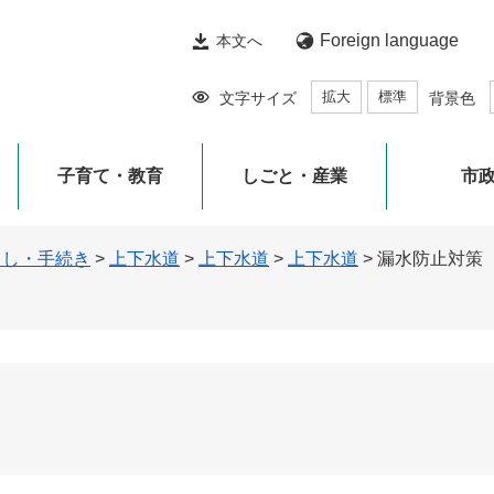
Foreign language
本文へ
拡大
標準
文字サイズ
背景色
子育て・教育
しごと・産業
市
らし・手続き
>
上下水道
>
上下水道
>
上下水道
>
漏水防止対策