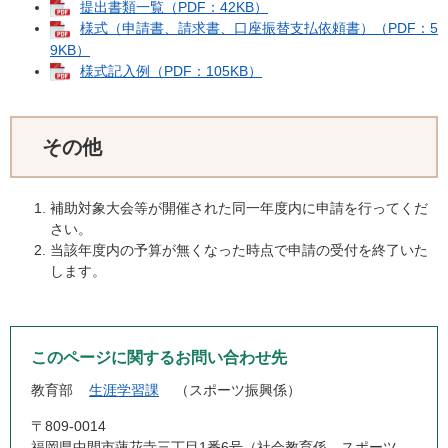
提出書類一覧（PDF：42KB）
様式（申請書、請求書、口座振替支払依頼書）（PDF：5
9KB）
様式記入例（PDF：105KB）
その他
補助対象大会等が開催された同一年度内に申請を行ってくだ
さい。
当該年度内の予算が無くなった時点で申請の受付を終了いた
します。
このページに関するお問い合わせ先
教育部
生涯学習課
スポーツ振興係
〒809-0014
福岡県中間市蓮花寺三丁目1番6号（社会教育係、スポーツ