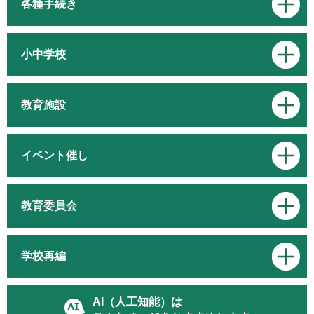
各種手続き
小中学校
教育施設
イベント催し
教育委員会
学校再編
AI（人工知能）は