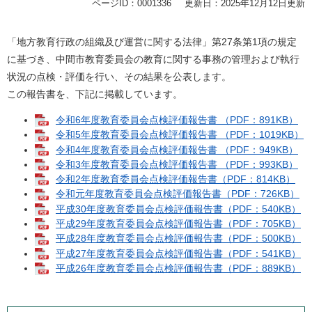
ページID：0001336
更新日：2025年12月12日更新
「地方教育行政の組織及び運営に関する法律」第27条第1項の規定
に基づき、中間市教育委員会の教育に関する事務の管理および執行
状況の点検・評価を行い、その結果を公表します。
この報告書を、下記に掲載しています。
令和6年度教育委員会点検評価報告書 （PDF：891KB）
令和5年度教育委員会点検評価報告書 （PDF：1019KB）
令和4年度教育委員会点検評価報告書 （PDF：949KB）
令和3年度教育委員会点検評価報告書 （PDF：993KB）
令和2年度教育委員会点検評価報告書（PDF：814KB）
令和元年度教育委員会点検評価報告書（PDF：726KB）
平成30年度教育委員会点検評価報告書（PDF：540KB）
平成29年度教育委員会点検評価報告書（PDF：705KB）
平成28年度教育委員会点検評価報告書（PDF：500KB）
平成27年度教育委員会点検評価報告書（PDF：541KB）
平成26年度教育委員会点検評価報告書（PDF：889KB）