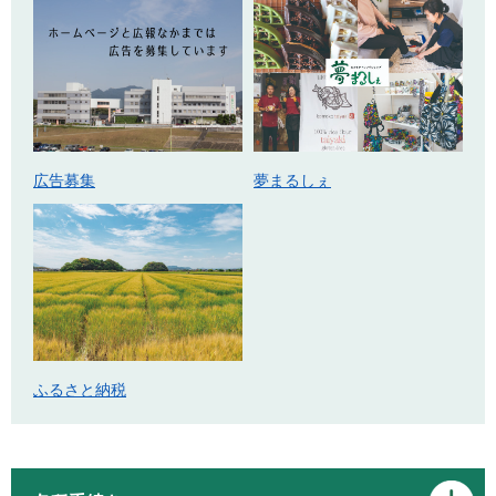
広告募集
夢まるしぇ
ふるさと納税