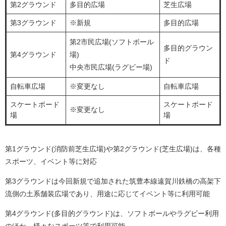
第2グラウンド
多目的広場
芝生広場
第3グラウンド
※新規
多目的広場
第2市民広場(ソフトボール
多目的グラウン
第4グラウンド
場)
ド
中央市民広場(ラグビー場)
自転車広場
※変更なし
自転車広場
スケートボード
スケートボード
※変更なし
場
場
第1グラウンド(消防前芝生広場)や第2グラウンド(芝生広場)は、各種
スポーツ、イベント等に対応
第3グラウンドは今回新規で追加された筑豊本線遠賀川鉄橋の高架下
流側の土系舗装広場であり、用途に応じてイベント等に利用可能
第4グラウンド(多目的グラウンド)は、ソフトボールやラグビー利用