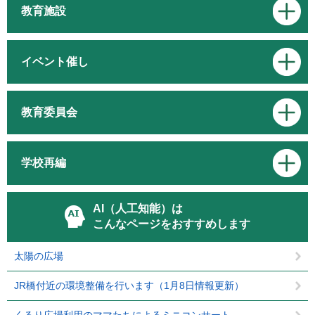
教育施設
イベント催し
教育委員会
学校再編
AI（人工知能）は
こんなページをおすすめします
太陽の広場
JR橋付近の環境整備を行います（1月8日情報更新）
くるり広場利用のママたちによるミニコンサート