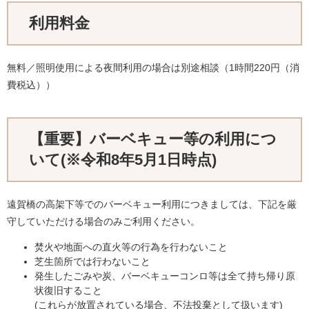
利用料金
無料／照明使用による夜間利用の場合は別途相談（1時間220円（消
費税込））
【重要】バーベキュー等の利用につ
いて(※令和8年5月1日時点)
遠賀橋の高架下等でのバーベキュー利用につきましては、下記を厳
守していただける場合のみご利用ください。
​焚火や地面への
直火等の行為を行わないこと​
芝生箇所では行わないこと
発生したごみや炭、バーベキューコンロ等は全て持ち帰り原
状復旧すること
(これらが放置されている場合、不法投棄として扱います)