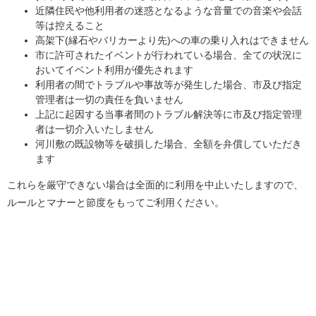
近隣住民や他利用者の迷惑となるような音量での音楽や会話
等は控えること
高架下(縁石やバリカーより先)への車の乗り入れはできません
市に許可されたイベントが行われている場合、全ての状況に
おいてイベント利用が優先されます
利用者の間でトラブルや事故等が発生した場合、市及び指定
管理者は一切の責任を負いません
上記に起因する当事者間のトラブル解決等に市及び指定管理
者は一切介入いたしません
河川敷の既設物等を破損した場合、全額を弁償していただき
ます
これらを厳守できない場合は全面的に利用を中止いたしますので、
ルールとマナーと節度をもってご利用ください。