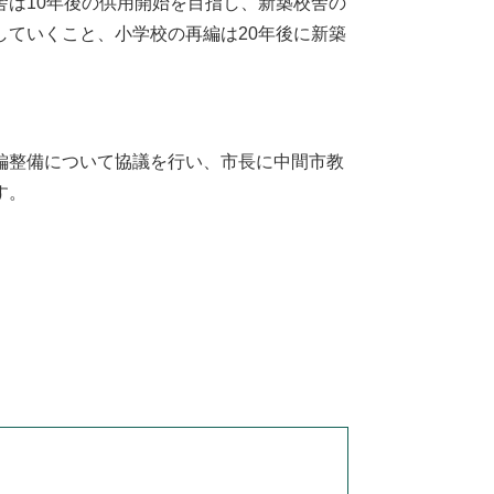
は10年後の供用開始を目指し、新築校舎の
ていくこと、小学校の再編は20年後に新築
編整備について協議を行い、市長に中間市教
す。