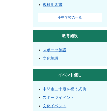
教科用図書
小中学校の一覧
教育施設
スポーツ施設
文化施設
イベント催し
中間市二十歳を祝う式典
スポーツイベント
文化イベント