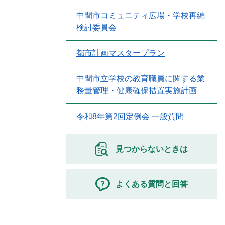
中間市コミュニティ広場・学校再編
検討委員会
都市計画マスタープラン
中間市立学校の教育職員に関する業
務量管理・健康確保措置実施計画
令和8年第2回定例会 一般質問
見つからないときは
よくある質問と回答