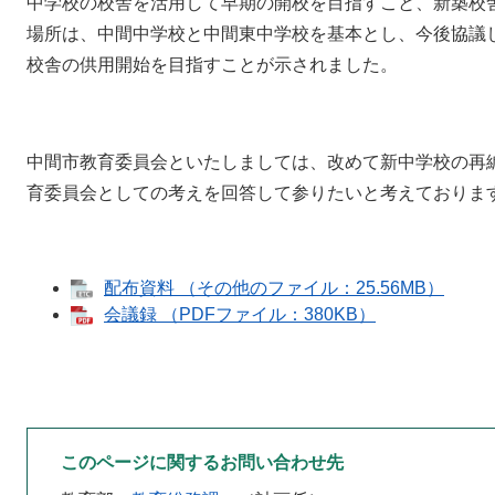
中学校の校舎を活用して早期の開校を目指すこと、新築校舎
場所は、中間中学校と中間東中学校を基本とし、今後協議し
校舎の供用開始を目指すことが示されました。
中間市教育委員会といたしましては、改めて新中学校の再
育委員会としての考えを回答して参りたいと考えておりま
配布資料 （その他のファイル：25.56MB）
会議録 （PDFファイル：380KB）
このページに関するお問い合わせ先