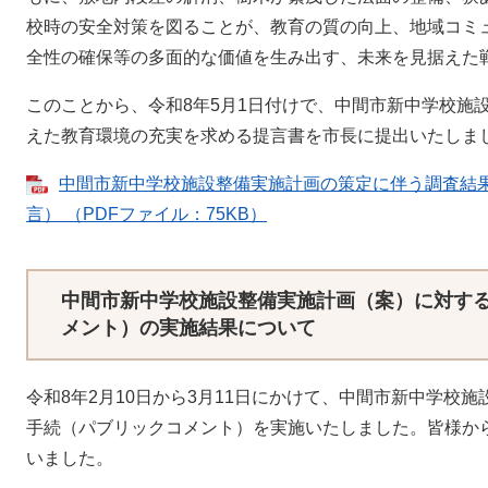
校時の安全対策を図ることが、教育の質の向上、地域コミ
全性の確保等の多面的な価値を生み出す、未来を見据えた
このことから、令和8年5月1日付けで、中間市新中学校施
えた教育環境の充実を求める提言書を市長に提出いたしま
中間市新中学校施設整備実施計画の策定に伴う調査結
言） （PDFファイル：75KB）
中間市新中学校施設整備実施計画（案）に対す
メント）の実施結果について
令和8年2月10日から3月11日にかけて、中間市新中学校
手続（パブリックコメント）を実施いたしました。皆様か
いました。