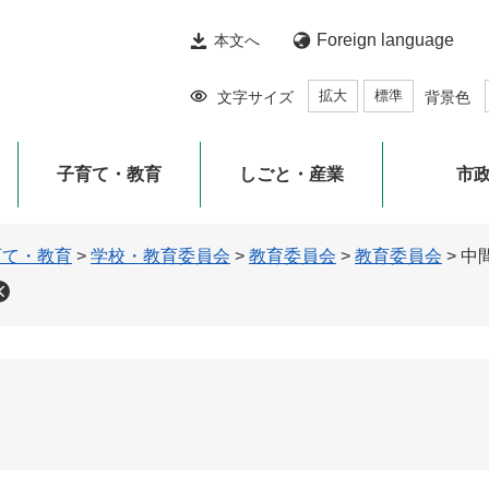
Foreign language
本文へ
拡大
標準
文字サイズ
背景色
子育て・教育
しごと・産業
市
育て・教育
>
学校・教育委員会
>
教育委員会
>
教育委員会
>
中