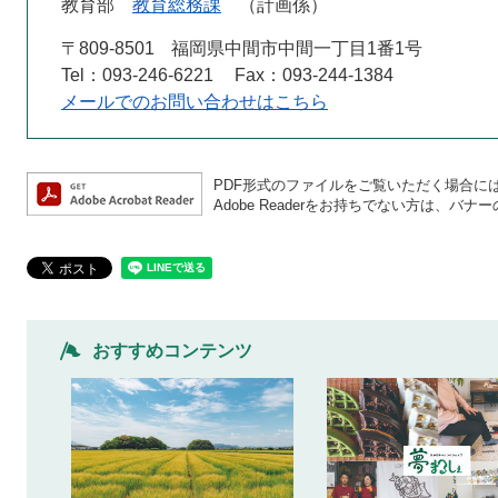
教育部
教育総務課
計画係
〒809-8501
福岡県中間市中間一丁目1番1号
Tel：093-246-6221
Fax：093-244-1384
メールでのお問い合わせはこちら
PDF形式のファイルをご覧いただく場合には、A
Adobe Readerをお持ちでない方は、
おすすめコンテンツ