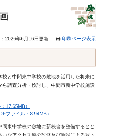
画
：2026年6月16日更新
印刷ページ表示
学校と中間東中学校の敷地を活用した将来に
から調査分析・検討し、中間市新中学校施設
17.65MB）
Fファイル：8.94MB）
中間東中学校の敷地に新校舎を整備するとと
あいなアクセス道の改修及び新設による登下