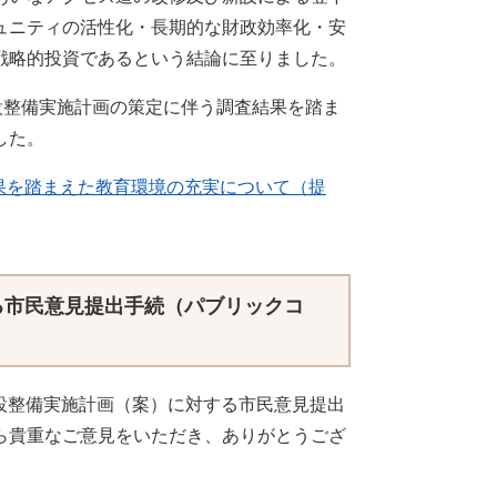
ュニティの活性化・長期的な財政効率化・安
戦略的投資であるという結論に至りました。
設整備実施計画の策定に伴う調査結果を踏ま
した。
果を踏まえた教育環境の充実について（提
る市民意見提出手続（パブリックコ
施設整備実施計画（案）に対する市民意見提出
ら貴重なご意見をいただき、ありがとうござ