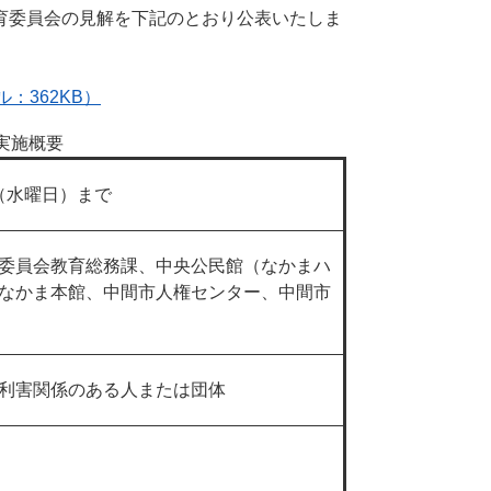
育委員会の見解を下記のとおり公表いたしま
：362KB）
実施概要
日（水曜日）まで
委員会教育総務課、中央公民館（なかまハ
なかま本館、中間市人権センター、中間市
利害関係のある人または団体