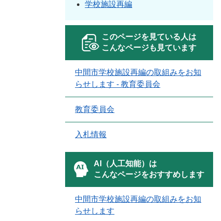
学校施設再編
このページを見ている人は
こんなページも見ています
中間市学校施設再編の取組みをお知
らせします - 教育委員会
教育委員会
入札情報
AI（人工知能）は
こんなページをおすすめします
中間市学校施設再編の取組みをお知
らせします