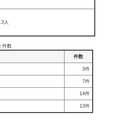
…3人
と件数
件数
3件
7件
14件
13件