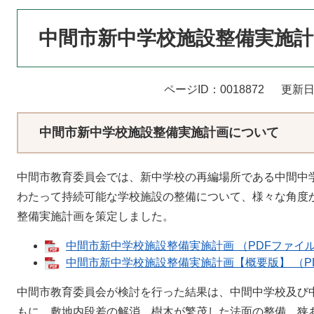
本
中間市新中学校施設整備実施計
文
ページID：0018872
更新日
中間市新中学校施設整備実施計画について
中間市教育委員会では、新中学校の再編場所である中間中
わたって持続可能な学校施設の整備について、様々な角度
整備実施計画を策定しました。
中間市新中学校施設整備実施計画 （PDFファイル：
中間市新中学校施設整備実施計画【概要版】 （PD
中間市教育委員会が検討を行った結果は、中間中学校及び
もに、敷地内段差の解消、樹木が繁茂した法面の整備、狭