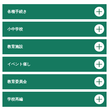
各種手続き
小中学校
教育施設
イベント催し
教育委員会
学校再編