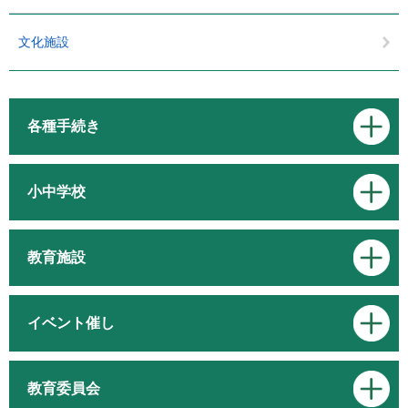
文化施設
各種手続き
小中学校
教育施設
イベント催し
教育委員会