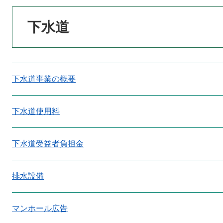
本
下水道
文
下水道事業の概要
下水道使用料
下水道受益者負担金
排水設備
マンホール広告