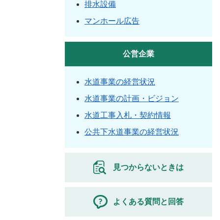
排水設備
マンホール広告
公営企業
水道事業の経営状況
水道事業の計画・ビジョン
水道工事入札・契約情報
公共下水道事業の経営状況
見つからないときは
よくある質問と回答