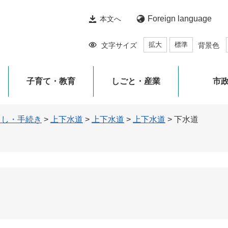
Foreign language
本文へ
拡大
標準
文字サイズ
背景色
子育て・教育
しごと・産業
市
らし・手続き
>
上下水道
>
上下水道
>
上下水道
>
下水道