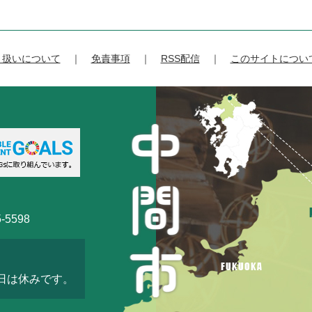
り扱いについて
免責事項
RSS配信
このサイトについ
-5598
3日は休みです。