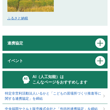
ふるさと納税
連携協定
イベント
AI（人工知能）は
こんなページをおすすめします
特定非営利活動法人いるかと「こどもの居場所づくり推進等に
関する連携協定」を締結
中央福岡ヤクルト販売株式会社と「包括的連携協定」を締結