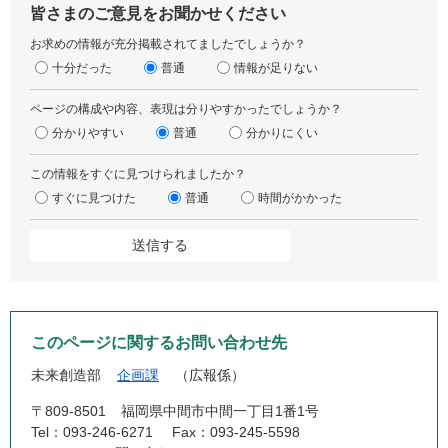
皆さまのご意見をお聞かせください
お求めの情報が充分掲載されてましたでしょうか？
十分だった
普通
情報が足りない
ページの構成や内容、表現は分りやすかったでしょうか？
分かりやすい
普通
分かりにくい
この情報をすぐに見つけられましたか？
すぐに見つけた
普通
時間がかかった
このページに関するお問い合わせ先
未来創造部
企画課
広報係
〒809-8501
福岡県中間市中間一丁目1番1号
Tel：093-246-6271
Fax：093-245-5598