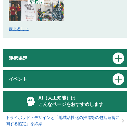
夢まるしぇ
連携協定
イベント
AI（人工知能）は
こんなページをおすすめします
トライポッド・デザインと「地域活性化の推進等の包括連携に
関する協定」を締結