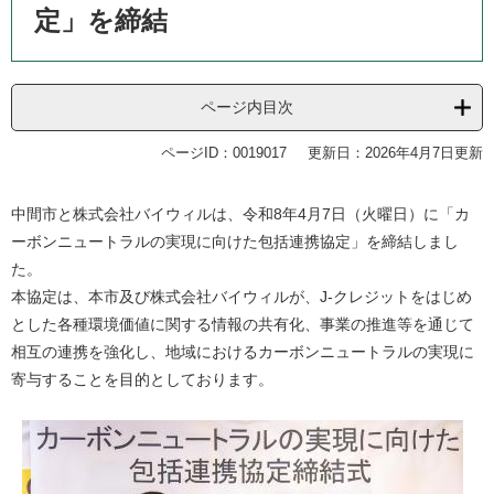
定」を締結
ページ内目次
ページID：0019017
更新日：2026年4月7日更新
​中間市と株式会社バイウィル​は、令和8年4月7日（火曜日）に「カ
ーボンニュートラルの実現に向けた包括連携協定」を締結しまし
た。
本協定は、本市及び株式会社バイウィルが、J-クレジットをはじめ
とした各種環境価値に関する情報の共有化、事業の推進等を通じて
相互の連携を強化し、地域におけるカーボンニュートラルの実現に
寄与することを目的としております。