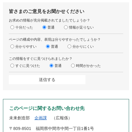
皆さまのご意見をお聞かせください
お求めの情報が充分掲載されてましたでしょうか？
十分だった
普通
情報が足りない
ページの構成や内容、表現は分りやすかったでしょうか？
分かりやすい
普通
分かりにくい
この情報をすぐに見つけられましたか？
すぐに見つけた
普通
時間がかかった
このページに関するお問い合わせ先
未来創造部
企画課
広報係
〒809-8501
福岡県中間市中間一丁目1番1号