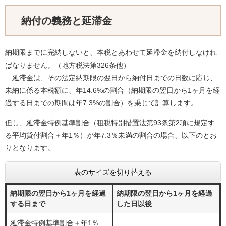
納付の義務と延滞金
納期限までに完納しないと、本税とあわせて延滞金を納付しなけれ
ばなりません。（地方税法第326条他）
延滞金は、その法定納期限の翌日から納付日までの日数に応じ、
未納に係る本税額に、年14.6%の割合（納期限の翌日から1ヶ月を経
過する日までの期間は年7.3%の割合）を乗じて計算します。
但し、延滞金特例基準割合（租税特別措置法第93条第2項に規定す
る平均貸付割合＋年1％）が年7.3％未満の割合の場合、以下のとお
りとなります。
表のサイズを切り替える
納期限の翌日から1ヶ月を経過
納期限の翌日から1ヶ月を経過
する日まで
した日以後
延滞金特例基準割合＋年1％