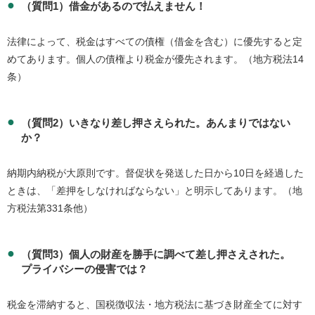
（質問1）借金があるので払えません！
法律によって、税金はすべての債権（借金を含む）に優先すると定
めてあります。個人の債権より税金が優先されます。（地方税法14
条）
（質問2）いきなり差し押さえられた。あんまりではない
か？
納期内納税が大原則です。督促状を発送した日から10日を経過した
ときは、「差押をしなければならない」と明示してあります。（地
方税法第331条他）
（質問3）個人の財産を勝手に調べて差し押さえされた。
プライバシーの侵害では？
税金を滞納すると、国税徴収法・地方税法に基づき財産全てに対す