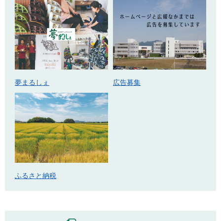
広告募集
夢まるしぇ
ふるさと納税