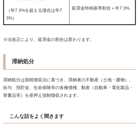
延滞金特例基準割合＋年7.3%
（年7.3%を超える場合は年7.
3%）
※法改正により、延滞金の割合は変わります。
滞納処分
滞納処分は国税徴収法に基づき、滞納者の不動産（土地・建物）、
給与、預貯金、生命保険等の各種債権、動産（自動車・電化製品・
骨董品等）を差押え強制徴収されます。
こんな話をよく聞きます